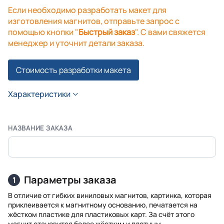
Если необходимо разработать макет для
изготовления магнитов, отправьте запрос с
помощью кнопки "
Быстрый заказ
". С вами свяжется
менеджер и уточнит детали заказа.
Стоимость разработки макета
Характеристики
НАЗВАНИЕ ЗАКАЗА
Параметры заказа
1
В отличие от гибких виниловых магнитов, картинка, которая
приклеивается к магнитному основанию, печатается на
жёстком пластике для пластиковых карт. За счёт этого
магнит становится более жёстким и плотным.