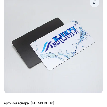
Артикул товара: [БП-МЖВНПР]