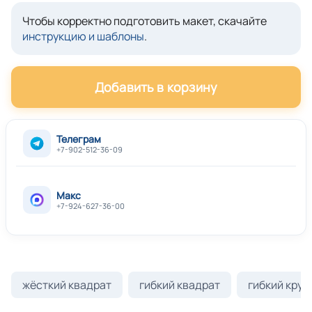
Чтобы корректно подготовить макет, скачайте
инструкцию и шаблоны
.
Добавить в корзину
Телеграм
+7-902-512-36-09
Макс
+7-924-627-36-00
жёсткий квадрат
гибкий квадрат
гибкий круг