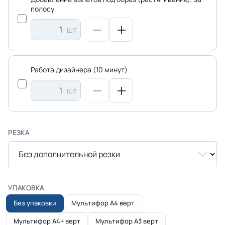
полосу
шт
Работа дизайнера (10 минут)
шт
РЕЗКА
УПАКОВКА
Без упаковки
Мультифор А4 верт
Мультифор А4+ верт
Мультифор А3 верт