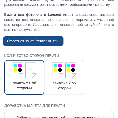
распечатки документов с невысокими требованиями к качеству.
Бумага для фотопечати Lomond
имеет специальное матовое
покрытие для качественного нанесения чернил и улучшенной
цветопередачи. Идеально для качественной струйной печати
цветных документов.
Офсетная Ballet Premier 80 г/м²
КОЛИЧЕСТВО СТОРОН ПЕЧАТИ
печать с 1-ой
печать с 2-ух
стороны
сторон
ДОРАБОТКА МАКЕТА ДЛЯ ПЕЧАТИ
Добавление вылетов под обрез (растягивание), за