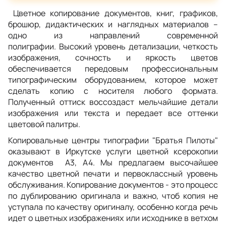
Цветное копирование документов, книг, графиков,
брошюр, дидактических и наглядных материалов –
одно из направлений современной
полиграфии. Высокий уровень детализации, четкость
изображения, сочность и яркость цветов
обеспечивается передовым профессиональным
типографическим оборудованием, которое может
сделать копию с носителя любого формата.
Полученный оттиск воссоздаст мельчайшие детали
изображения или текста и передает все оттенки
цветовой палитры.
Копировальные центры типографии "Братья Пилоты"
оказывают в Иркутске услуги цветной ксерокопии
документов А3, А4. Мы предлагаем высочайшее
качество цветной печати и первоклассный уровень
обслуживания. Копирование документов - это процесс
по дублированию оригинала и важно, чтоб копия не
уступала по качеству оригиналу, особенно когда речь
идет о цветных изображениях или исходнике в ветхом