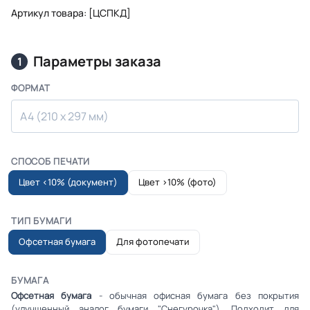
Артикул товара: [ЦСПКД]
Параметры заказа
1
ФОРМАТ
A4 (210 x 297 мм)
СПОСОБ ПЕЧАТИ
Цвет <10% (документ)
Цвет >10% (фото)
ТИП БУМАГИ
Офсетная бумага
Для фотопечати
БУМАГА
Офсетная бумага
- обычная офисная бумага без покрытия
(улучшенный аналог бумаги "Снегурочка"). Подходит для