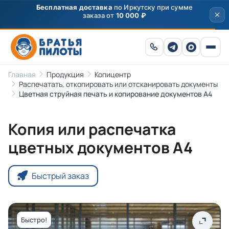
Скидка
250 ₽
на первый заказ от 3000 ₽ по
промокоду
ПРИВЕТ
Главная
Продукция
Копицентр
Распечатать, откопировать или отсканировать документы
Цветная струйная печать и копирование документов А4
Копия или распечатка
цветных документов А4
Быстрый заказ
Быстро!