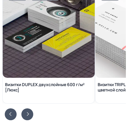
Визитки DUPLEX двухслойные 600 г/м²
Визитки TRIPLEX
[Люкс]
цветной слой вн