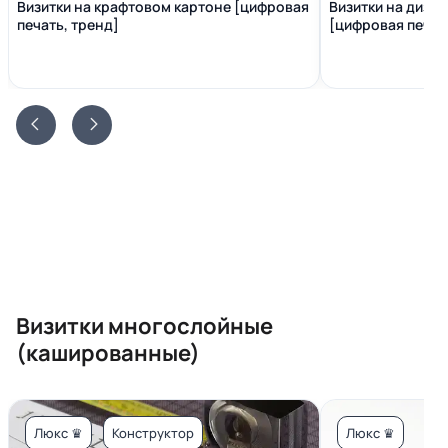
Визитки на крафтовом картоне [цифровая
Визитки на диза
печать, тренд]
[цифровая печать
Визитки многослойные
(кашированные)
Люкс ♛
Конструктор
Люкс ♛