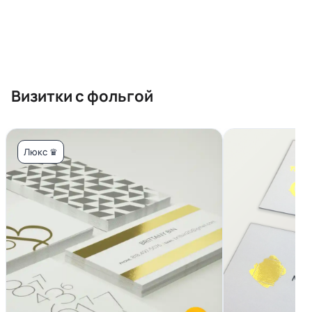
Визитки с фольгой
Люкс ♛