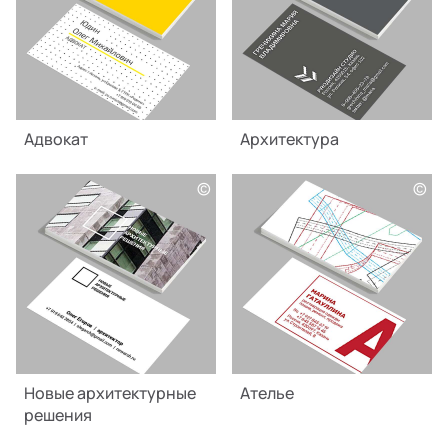
Адвокат
Архитектура
©
©
Новые архитектурные
Ателье
решения