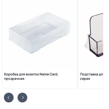
Коробка для визиток Name Сard,
Подставка для в
прозрачная
серая