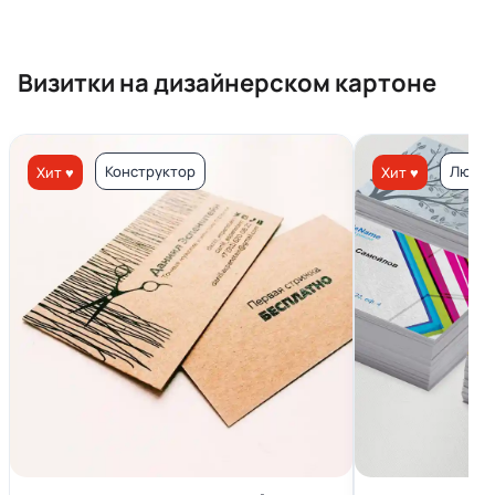
Визитки на дизайнерском картоне
Конструктор
Люкс 
Хит ♥
Хит ♥