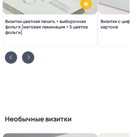
Визитки цветная печать + выборочная
Визитки с цифро
фольга [матовая ламинация + 5 цветов
картоне
фольги]
Необычные визитки