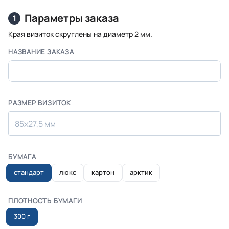
Параметры заказа
1
Края визиток скруглены на диаметр 2 мм.
НАЗВАНИЕ ЗАКАЗА
РАЗМЕР ВИЗИТОК
85x27,5 мм
БУМАГА
стандарт
люкс
картон
арктик
ПЛОТНОСТЬ БУМАГИ
300 г