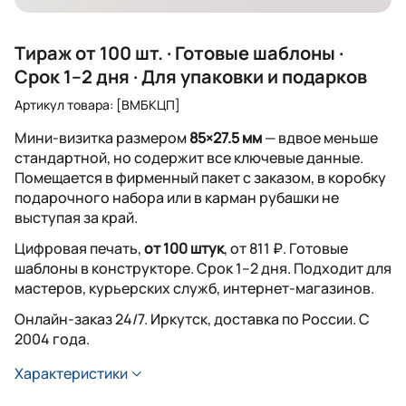
Тираж от 100 шт. · Готовые шаблоны ·
Срок 1–2 дня · Для упаковки и подарков
Артикул товара: [ВМБКЦП]
Мини-визитка размером
85×27.5 мм
— вдвое меньше
стандартной, но содержит все ключевые данные.
Помещается в фирменный пакет с заказом, в коробку
подарочного набора или в карман рубашки не
выступая за край.
Цифровая печать,
от 100 штук
, от 811 ₽. Готовые
шаблоны в конструкторе. Срок 1–2 дня. Подходит для
мастеров, курьерских служб, интернет-магазинов.
Онлайн-заказ 24/7. Иркутск, доставка по России. С
2004 года.
Характеристики