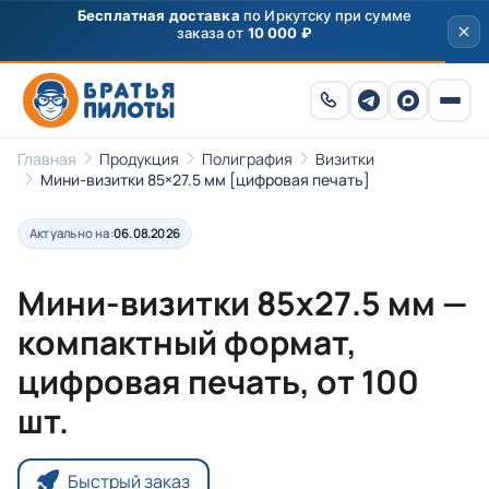
Скидка
250 ₽
на первый заказ от 3000 ₽ по
промокоду
ПРИВЕТ
Главная
Продукция
Полиграфия
Визитки
Мини-визитки 85×27.5 мм [цифровая печать]
Актуально на:
06.08.2026
Мини-визитки 85х27.5 мм —
компактный формат,
цифровая печать, от 100
шт.
Быстрый заказ