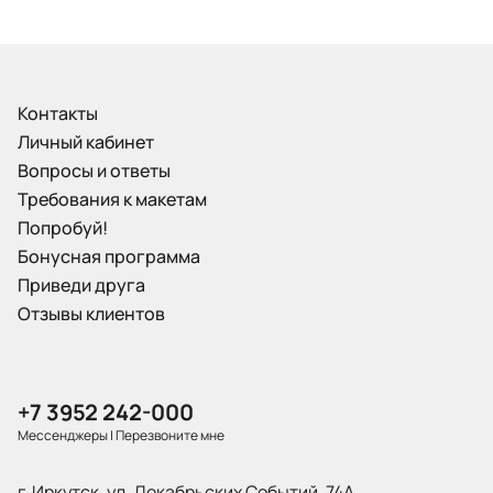
Контакты
Личный кабинет
Вопросы и ответы
Требования к макетам
Попробуй!
Бонусная программа
Приведи друга
Отзывы клиентов
+7 3952 242-000
Мессенджеры
|
Перезвоните мне
г. Иркутск, ул. Декабрьских Событий, 74А