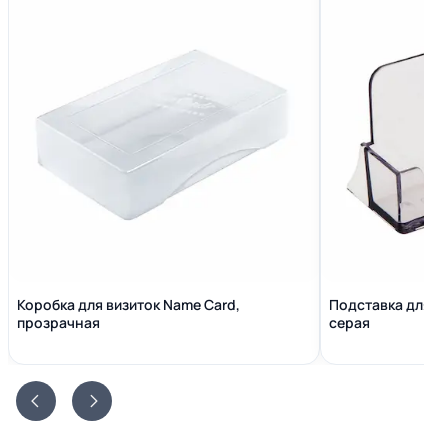
Коробка для визиток Name Сard,
Подставка для в
прозрачная
серая