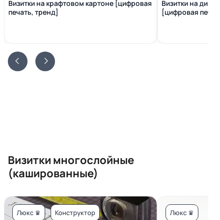
Визитки на крафтовом картоне [цифровая
Визитки на диза
печать, тренд]
[цифровая печать
Визитки многослойные
(кашированные)
Люкс ♛
Конструктор
Люкс ♛