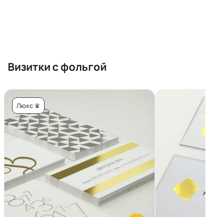
Визитки с фольгой
Люкс ♛