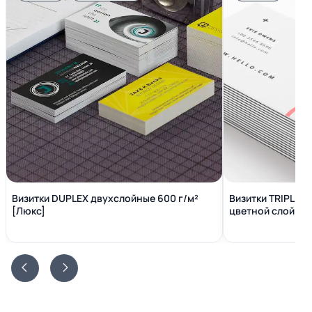
Визитки DUPLEX двухслойные 600 г/м²
Визитки TRIPLEX
[Люкс]
цветной слой вн