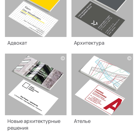
Адвокат
Архитектура
©
©
Новые архитектурные
Ателье
решения