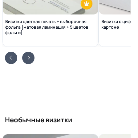
Визитки цветная печать + выборочная
Визитки с цифро
фольга [матовая ламинация + 5 цветов
картоне
фольги]
Необычные визитки