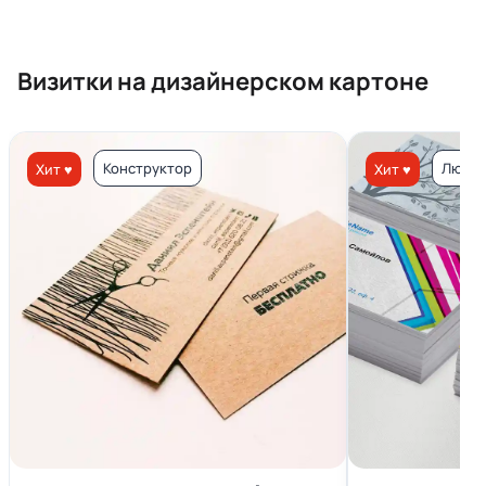
Визитки на дизайнерском картоне
Конструктор
Люкс 
Хит ♥
Хит ♥