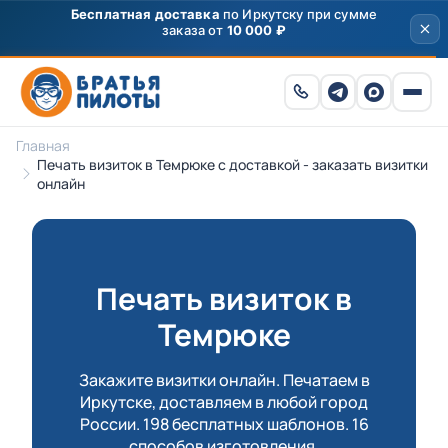
Скидка
250 ₽
на первый заказ от 3000 ₽ по
промокоду
ПРИВЕТ
Главная
Печать визиток в Темрюке с доставкой - заказать визитки
онлайн
Печать визиток в
Темрюке
Закажите визитки онлайн. Печатаем в
Иркутске, доставляем в любой город
России. 198 бесплатных шаблонов. 16
способов изготовления.