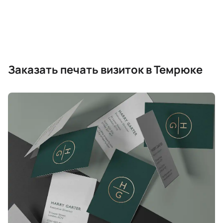
Заказать печать визиток в Темрюке