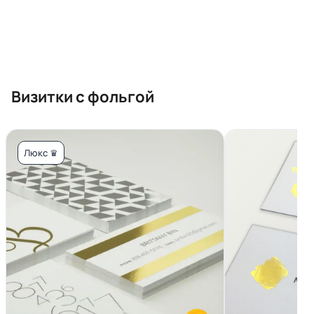
Визитки с фольгой
Люкс ♛