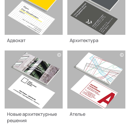
Адвокат
Архитектура
©
©
Новые архитектурные
Ателье
решения