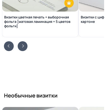
Визитки цветная печать + выборочная
Визитки с цифро
фольга [матовая ламинация + 5 цветов
картоне
фольги]
Необычные визитки