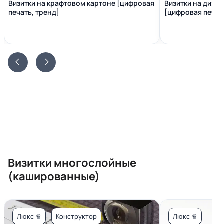
Визитки на крафтовом картоне [цифровая
Визитки на диза
печать, тренд]
[цифровая печать
Визитки многослойные
(кашированные)
Люкс ♛
Конструктор
Люкс ♛