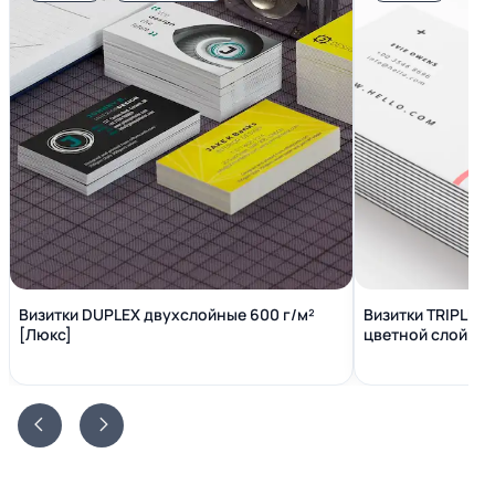
Визитки DUPLEX двухслойные 600 г/м²
Визитки TRIPLEX
[Люкс]
цветной слой вн