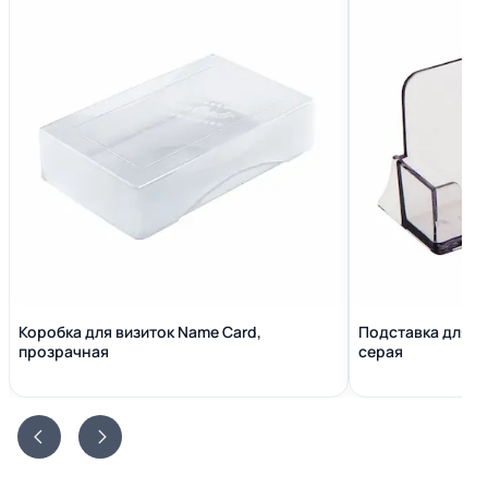
Коробка для визиток Name Сard,
Подставка для в
прозрачная
серая