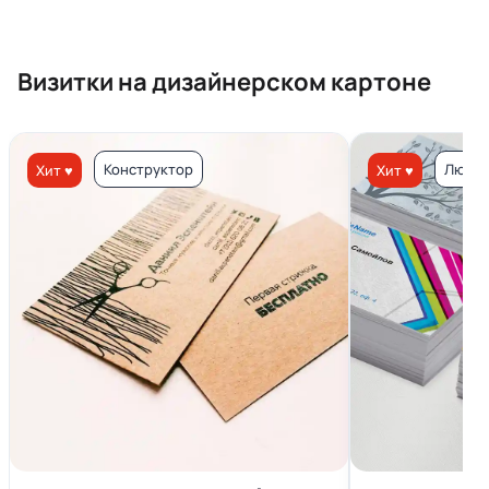
Визитки на дизайнерском картоне
Конструктор
Люкс 
Хит ♥
Хит ♥