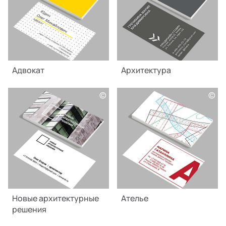
Адвокат
Архитектура
©
©
Новые архитектурные
Ателье
решения