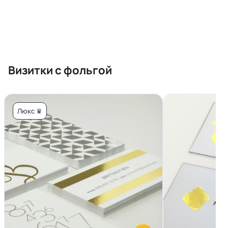
Визитки с фольгой
Люкс ♛