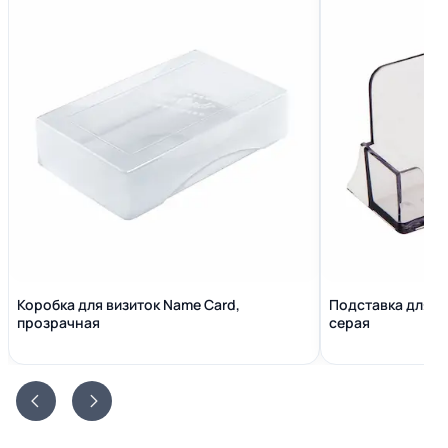
Коробка для визиток Name Сard,
Подставка для в
прозрачная
серая