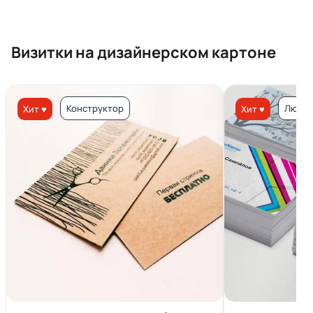
Визитки на дизайнерском картоне
Конструктор
Люкс 
Хит ♥
Хит ♥