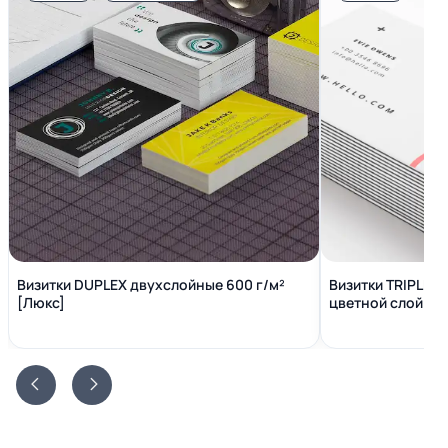
Визитки DUPLEX двухслойные 600 г/м²
Визитки TRIPLEX
[Люкс]
цветной слой вн