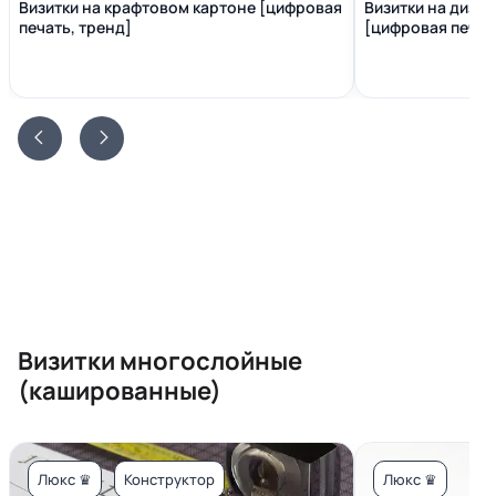
Визитки на крафтовом картоне [цифровая
Визитки на диза
печать, тренд]
[цифровая печать
Визитки многослойные
(кашированные)
Люкс ♛
Конструктор
Люкс ♛