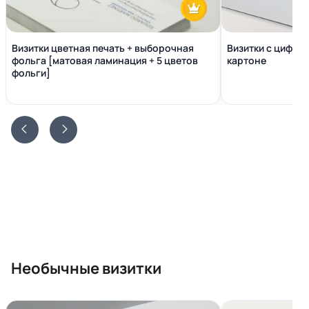
Визитки цветная печать + выборочная
Визитки с цифро
фольга [матовая ламинация + 5 цветов
картоне
фольги]
Необычные визитки