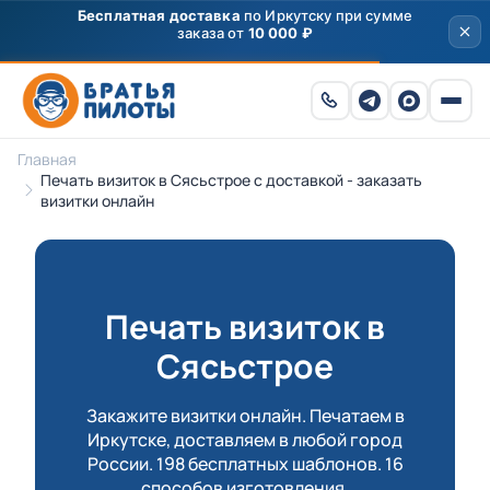
Скидка
250 ₽
на первый заказ от 3000 ₽ по
промокоду
ПРИВЕТ
Главная
Печать визиток в Сясьстрое с доставкой - заказать
визитки онлайн
Печать визиток в
Сясьстрое
Закажите визитки онлайн. Печатаем в
Иркутске, доставляем в любой город
России. 198 бесплатных шаблонов. 16
способов изготовления.