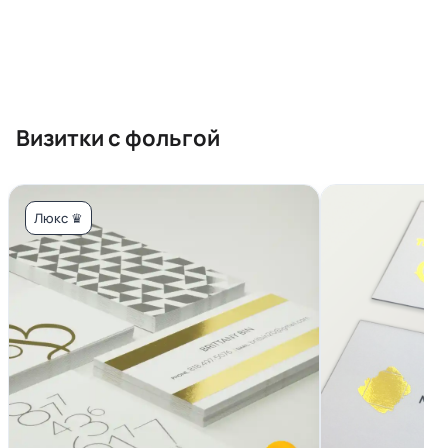
Визитки с фольгой
Люкс ♛