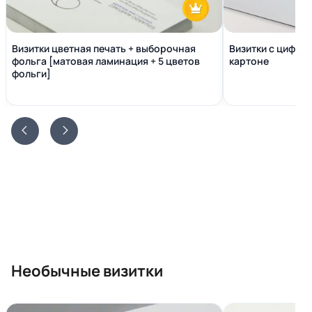
Визитки цветная печать + выборочная
Визитки с цифро
фольга [матовая ламинация + 5 цветов
картоне
фольги]
Необычные визитки