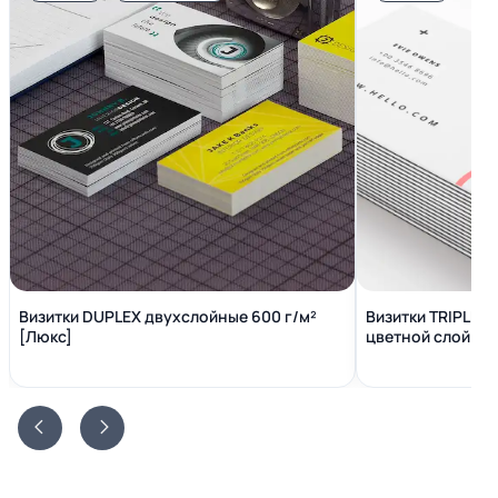
Визитки DUPLEX двухслойные 600 г/м²
Визитки TRIPLEX
[Люкс]
цветной слой вн