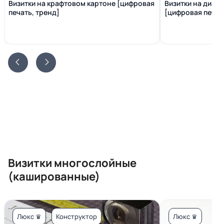
Визитки на крафтовом картоне [цифровая
Визитки на диза
печать, тренд]
[цифровая печать
Визитки многослойные
(кашированные)
Люкс ♛
Конструктор
Люкс ♛