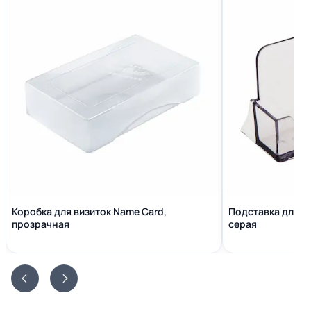
Коробка для визиток Name Сard,
Подставка для в
прозрачная
серая