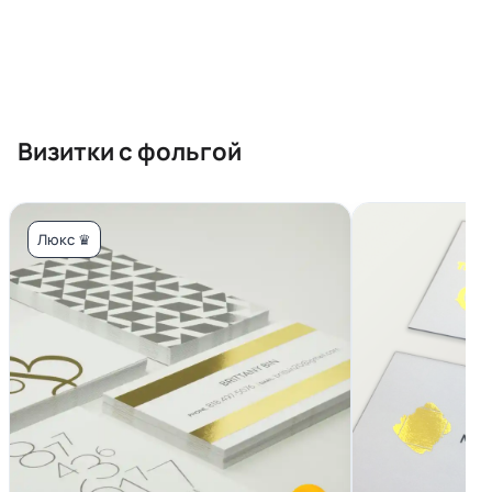
Визитки с фольгой
Люкс ♛