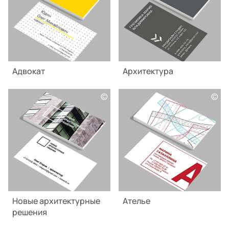
Адвокат
Архитектура
©
©
Новые архитектурные
Ателье
решения