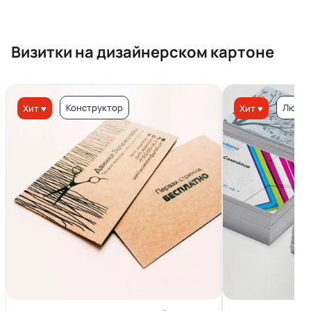
Визитки на дизайнерском картоне
Конструктор
Люкс 
Хит ♥
Хит ♥