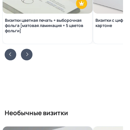
Визитки цветная печать + выборочная
Визитки с цифро
фольга [матовая ламинация + 5 цветов
картоне
фольги]
Необычные визитки