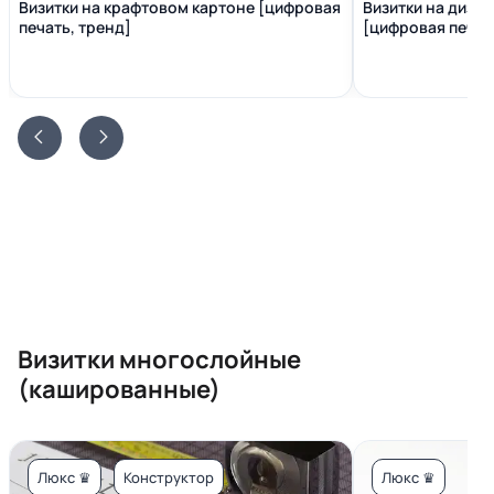
Визитки на крафтовом картоне [цифровая
Визитки на диза
печать, тренд]
[цифровая печать
Визитки многослойные
(кашированные)
Люкс ♛
Конструктор
Люкс ♛