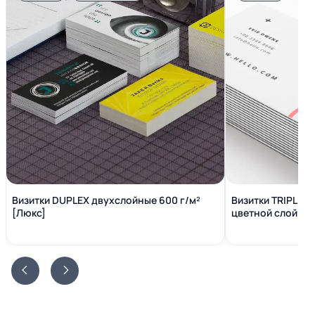
Визитки DUPLEX двухслойные 600 г/м²
Визитки TRIPLEX
[Люкс]
цветной слой вн