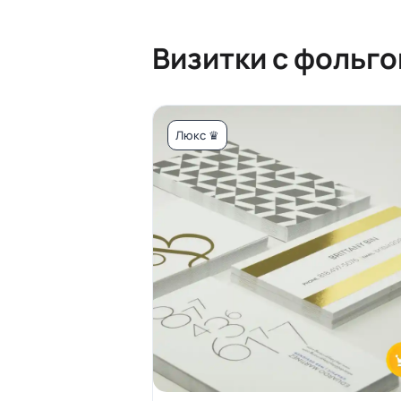
Визитки с фольго
Люкс ♛