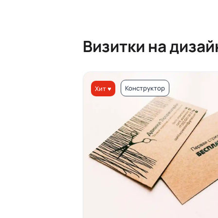
Визитки на диза
Конструктор
Хит ♥