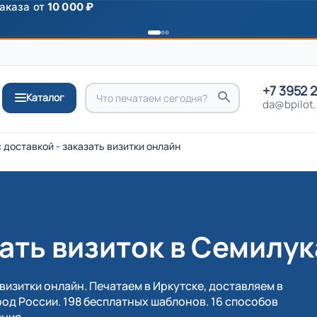
ромокоду
ПРИВЕТ
+7 3952 
Каталог
da@bpilot.
 доставкой - заказать визитки онлайн
ать визиток в Семилук
визитки онлайн. Печатаем в Иркутске, доставляем в
од России. 198 бесплатных шаблонов. 16 способов