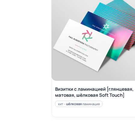
Визитки с ламинацией [глянцевая,
матовая, шёлковая Soft Touch]
хит -
шёлковая
ламинация