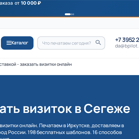
ромокоду
ПРИВЕТ
+7 3952 
Каталог
da@bpilot.
ставкой - заказать визитки онлайн
ать визиток в Сегеже
визитки онлайн. Печатаем в Иркутске, доставляем в
од России. 198 бесплатных шаблонов. 16 способов