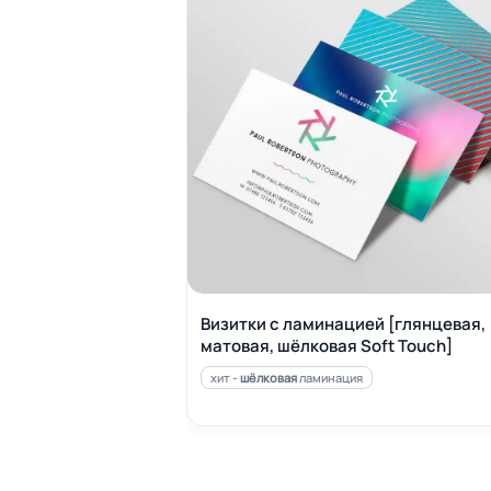
Визитки с ламинацией [глянцевая,
матовая, шёлковая Soft Touch]
хит -
шёлковая
ламинация