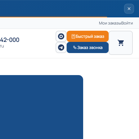
Мои заказы
Войти
Быстрый заказ
242-000
ru
Заказ звонка