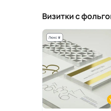
Визитки с фольго
Люкс ♛