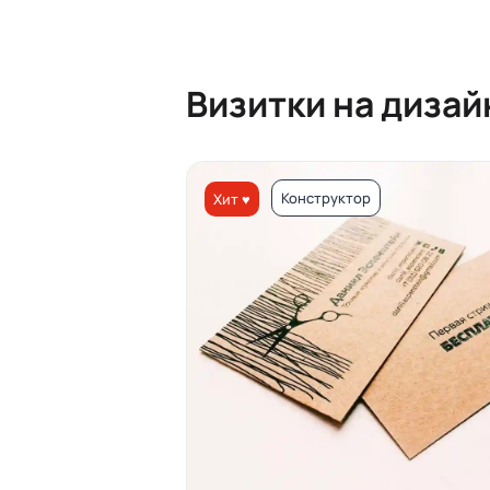
Визитки на диза
Конструктор
Хит ♥