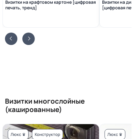
Визитки на крафтовом картоне [цифровая
Визитки на диза
печать, тренд]
[цифровая печать
Визитки многослойные
(кашированные)
Люкс ♛
Конструктор
Люкс ♛