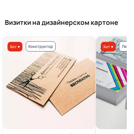
Визитки на дизайнерском картоне
Конструктор
Люкс 
Хит ♥
Хит ♥