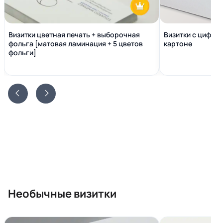
Визитки цветная печать + выборочная
Визитки с цифро
фольга [матовая ламинация + 5 цветов
картоне
фольги]
Необычные визитки