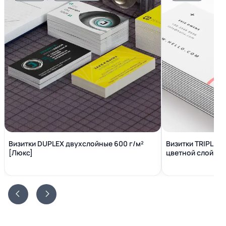
Визитки DUPLEX двухслойные 600 г/м²
Визитки TRIPLEX
[Люкс]
цветной слой вн