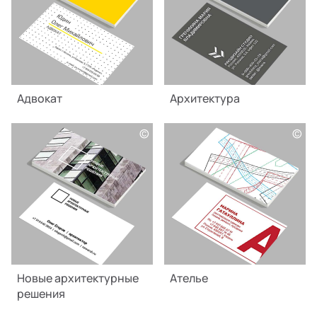
Адвокат
Архитектура
©
©
Новые архитектурные
Ателье
решения