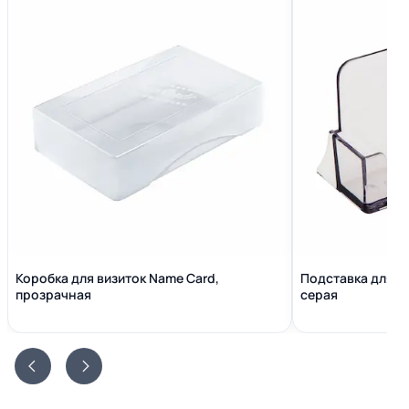
Коробка для визиток Name Сard,
Подставка для в
прозрачная
серая