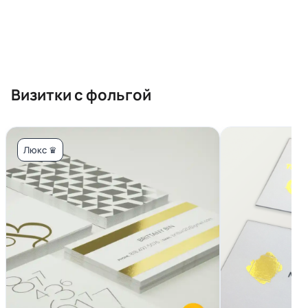
Визитки с фольгой
Люкс ♛