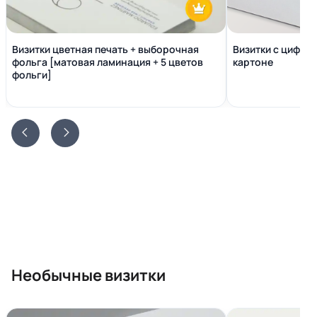
Визитки цветная печать + выборочная
Визитки с цифро
фольга [матовая ламинация + 5 цветов
картоне
фольги]
Необычные визитки