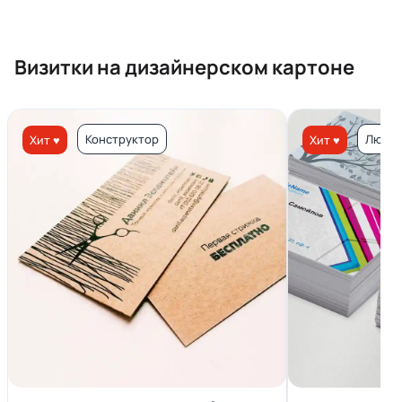
Визитки на дизайнерском картоне
Конструктор
Люкс 
Хит ♥
Хит ♥