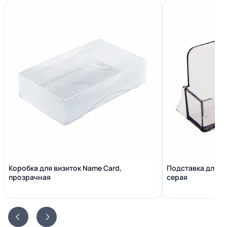
Коробка для визиток Name Сard,
Подставка для в
прозрачная
серая