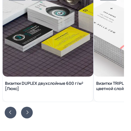
Визитки DUPLEX двухслойные 600 г/м²
Визитки TRIPLEX
[Люкс]
цветной слой вн