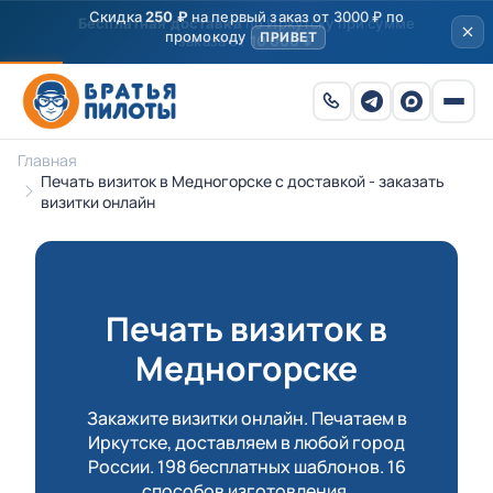
Скидка
250 ₽
на первый заказ от 3000 ₽ по
промокоду
ПРИВЕТ
Главная
Печать визиток в Медногорске с доставкой - заказать
визитки онлайн
Печать визиток в
Медногорске
Закажите визитки онлайн. Печатаем в
Иркутске, доставляем в любой город
России. 198 бесплатных шаблонов. 16
способов изготовления.