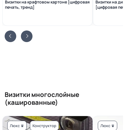
Визитки на крафтовом картоне [цифровая
Визитки на диза
печать, тренд]
[цифровая печать
Визитки многослойные
(кашированные)
Люкс ♛
Конструктор
Люкс ♛