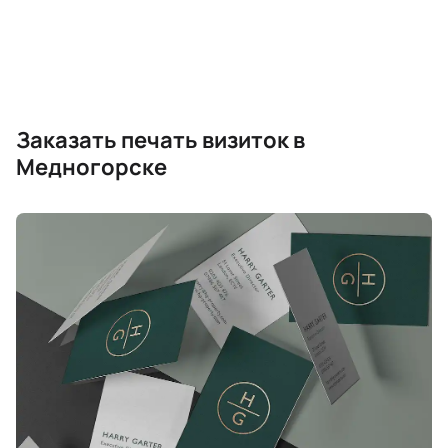
Заказать печать визиток в
Медногорске