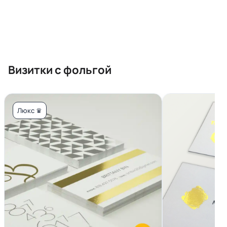
Визитки с фольгой
Люкс ♛