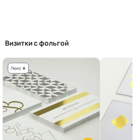
Визитки с фольгой
Люкс ♛