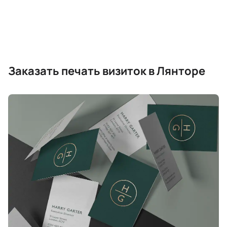
Заказать печать визиток в Лянторе