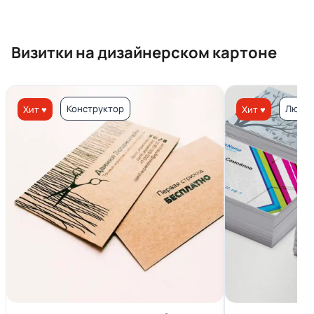
Визитки на дизайнерском картоне
Конструктор
Люкс 
Хит ♥
Хит ♥