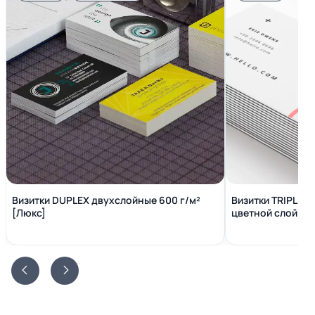
Визитки DUPLEX двухслойные 600 г/м²
Визитки TRIPLEX
[Люкс]
цветной слой вн