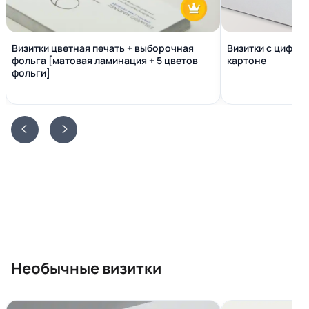
Визитки цветная печать + выборочная
Визитки с цифро
фольга [матовая ламинация + 5 цветов
картоне
фольги]
Необычные визитки