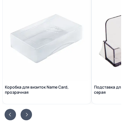
Коробка для визиток Name Сard,
Подставка для в
прозрачная
серая