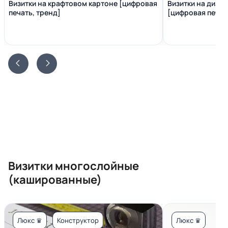
Визитки на крафтовом картоне [цифровая
Визитки на диза
печать, тренд]
[цифровая печать
Визитки многослойные
(кашированные)
Люкс ♛
Конструктор
Люкс ♛