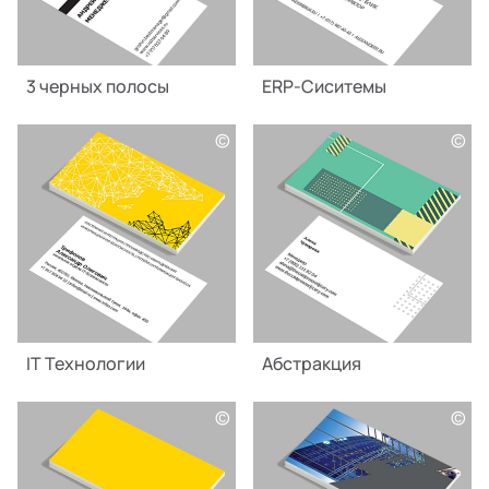
3 черных полосы
ERP-Сиситемы
©
©
IT Технологии
Абстракция
©
©