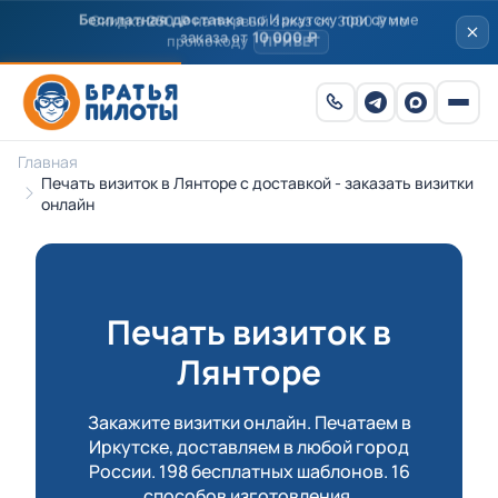
Скидка
250 ₽
на первый заказ от 3000 ₽ по
промокоду
ПРИВЕТ
Главная
Печать визиток в Лянторе с доставкой - заказать визитки
онлайн
Печать визиток в
Лянторе
Закажите визитки онлайн. Печатаем в
Иркутске, доставляем в любой город
России. 198 бесплатных шаблонов. 16
способов изготовления.