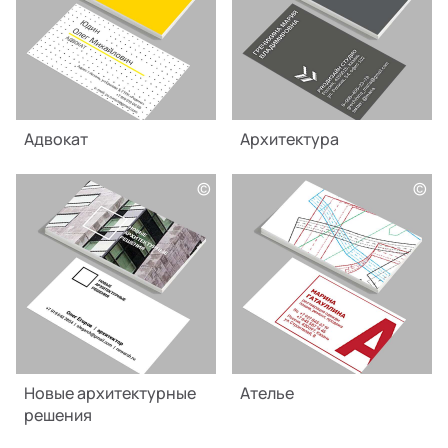
Адвокат
Архитектура
©
©
Новые архитектурные
Ателье
решения