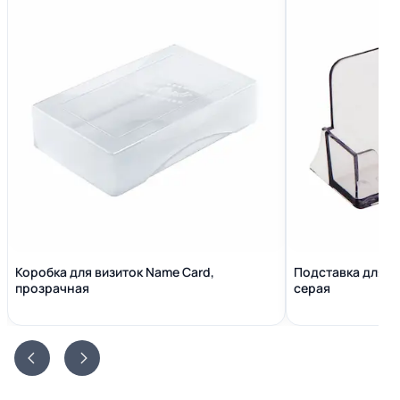
Коробка для визиток Name Сard,
Подставка для в
прозрачная
серая