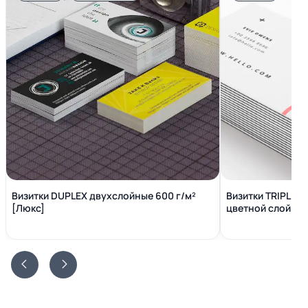
Визитки DUPLEX двухслойные 600 г/м²
Визитки TRIPLEX
[Люкс]
цветной слой вн