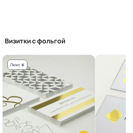
Визитки с фольгой
Люкс ♛