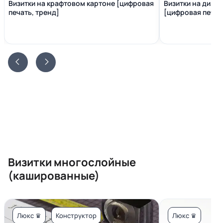
Визитки на крафтовом картоне [цифровая
Визитки на диза
печать, тренд]
[цифровая печать
Визитки многослойные
(кашированные)
Люкс ♛
Конструктор
Люкс ♛