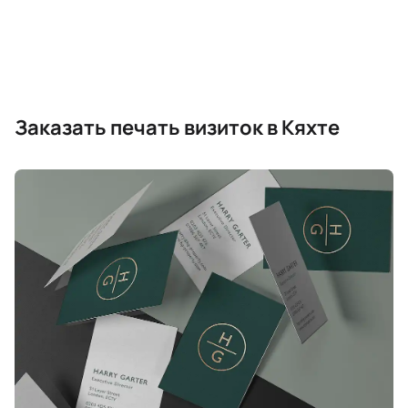
Заказать печать визиток в Кяхте