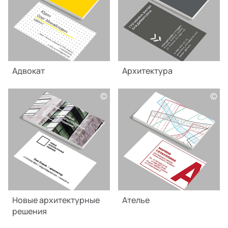
Адвокат
Архитектура
©
©
Новые архитектурные
Ателье
решения