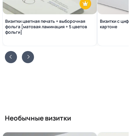
Визитки цветная печать + выборочная
Визитки с цифро
фольга [матовая ламинация + 5 цветов
картоне
фольги]
Необычные визитки