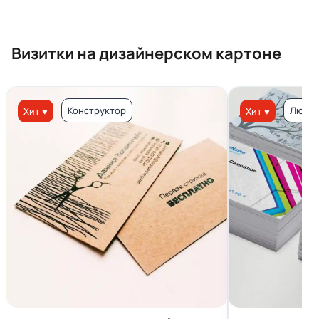
Визитки на дизайнерском картоне
Конструктор
Люкс 
Хит ♥
Хит ♥