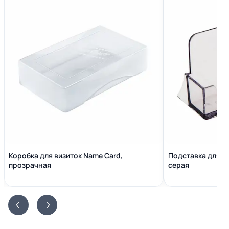
Коробка для визиток Name Сard,
Подставка для в
прозрачная
серая