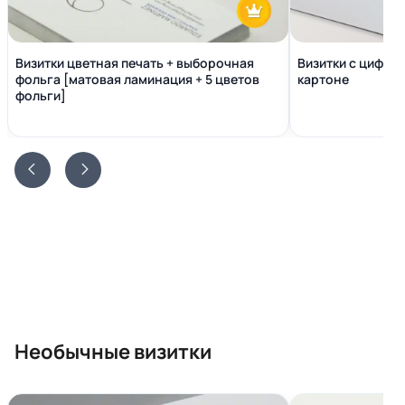
Визитки цветная печать + выборочная
Визитки с цифро
фольга [матовая ламинация + 5 цветов
картоне
фольги]
Необычные визитки