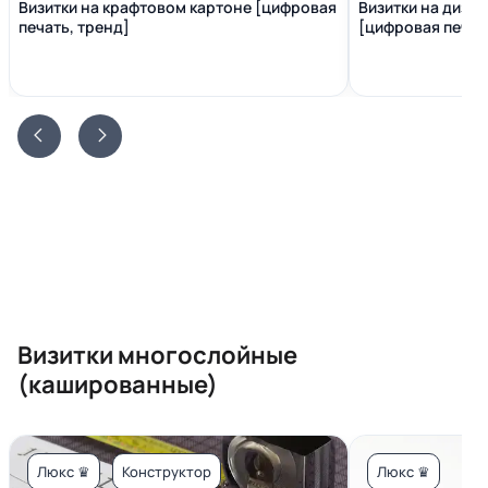
Визитки на крафтовом картоне [цифровая
Визитки на диза
печать, тренд]
[цифровая печать
Визитки многослойные
(кашированные)
Люкс ♛
Конструктор
Люкс ♛