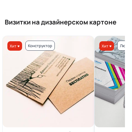
Визитки на дизайнерском картоне
Конструктор
Люкс 
Хит ♥
Хит ♥