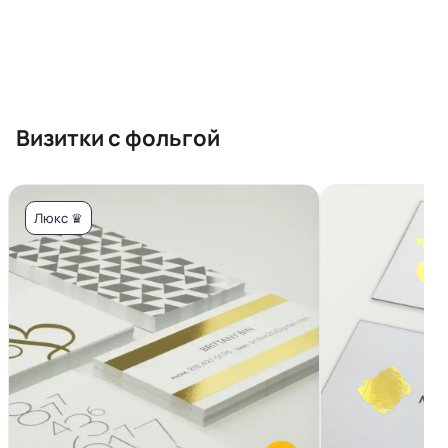
Визитки с фольгой
Люкс ♛