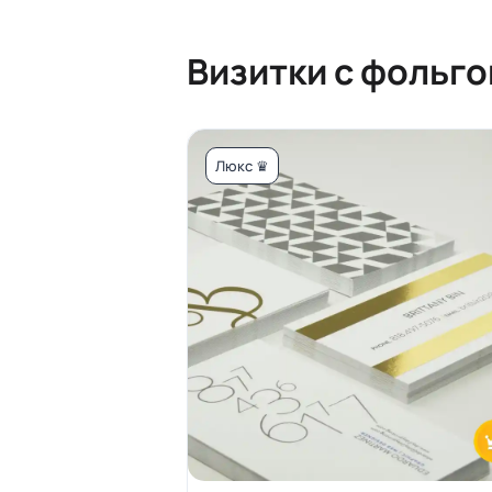
Визитки с фольго
Люкс ♛