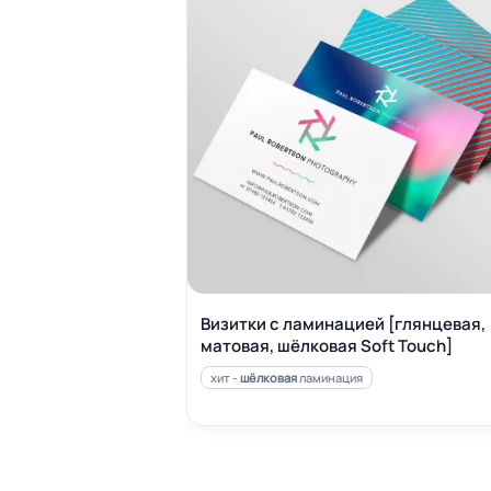
Визитки с ламинацией [глянцевая,
матовая, шёлковая Soft Touch]
хит -
шёлковая
ламинация