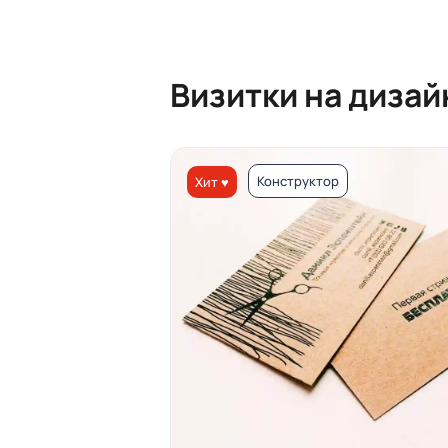
Визитки на диза
Конструктор
Хит ♥