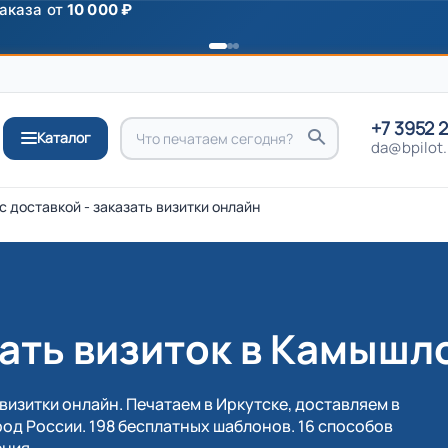
ромокоду
ПРИВЕТ
+7 3952 
Каталог
da@bpilot.
 доставкой - заказать визитки онлайн
ать визиток в Камышл
визитки онлайн. Печатаем в Иркутске, доставляем в
од России. 198 бесплатных шаблонов. 16 способов