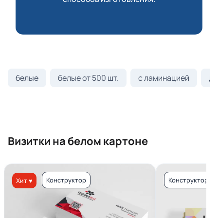
белые
белые от 500 шт.
с ламинацией
ди
Визитки на белом картоне
Конструктор
Конструктор
Хит ♥