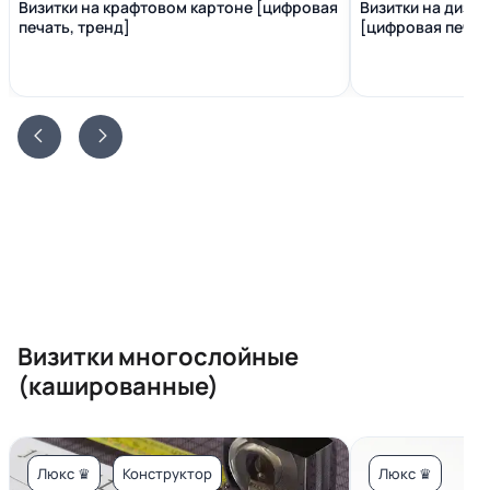
Визитки на крафтовом картоне [цифровая
Визитки на диза
печать, тренд]
[цифровая печать
Визитки многослойные
(кашированные)
Люкс ♛
Конструктор
Люкс ♛