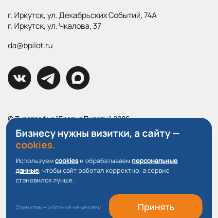
г. Иркутск, ул. Декабрьских Событий, 74А
г. Иркутск, ул. Чкалова, 37
da@bpilot.ru
© Типография "Братья Пилоты", 2026
Все права защищены.
Бизнесу нужны визитки, а сайту —
cookies.
Политика конфиденциальности
Используем
cookies
и обрабатываем
персональные
Пользовательское соглашение
данные
, чтобы сайт работал корректно, а сервис
О файлах Cookie
становился лучше.
Принять
Один клик — и больше не мешаем