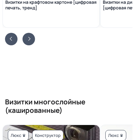
Визитки на крафтовом картоне [цифровая
Визитки на диза
печать, тренд]
[цифровая печать
Визитки многослойные
(кашированные)
Люкс ♛
Конструктор
Люкс ♛