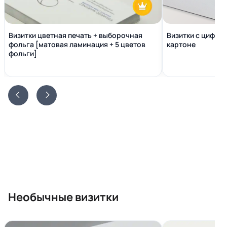
Визитки цветная печать + выборочная
Визитки с цифро
фольга [матовая ламинация + 5 цветов
картоне
фольги]
Необычные визитки