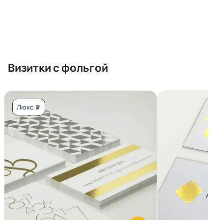
Визитки с фольгой
Люкс ♛