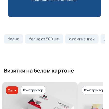
белые
белые от 500 шт.
с ламинацией
ди
Визитки на белом картоне
Конструктор
Конструктор
Хит ♥