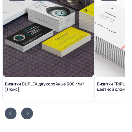
Визитки DUPLEX двухслойные 600 г/м²
Визитки TRIPLEX
[Люкс]
цветной слой вн