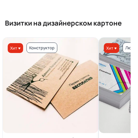
Визитки на дизайнерском картоне
Конструктор
Люкс 
Хит ♥
Хит ♥