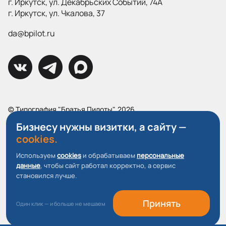
г. Иркутск, ул. Декабрьских Событий, 74А
г. Иркутск, ул. Чкалова, 37
da@bpilot.ru
© Типография "Братья Пилоты", 2026
Все права защищены.
Бизнесу нужны визитки, а сайту —
cookies.
Политика конфиденциальности
Пользовательское соглашение
Используем
cookies
и обрабатываем
персональные
данные
, чтобы сайт работал корректно, а сервис
О файлах Cookie
становился лучше.
Принять
Один клик — и больше не мешаем