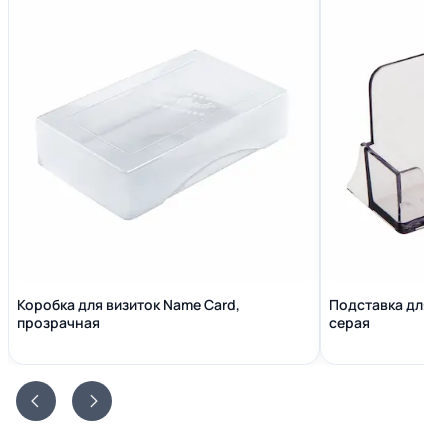
Коробка для визиток Name Сard,
Подставка для в
прозрачная
серая