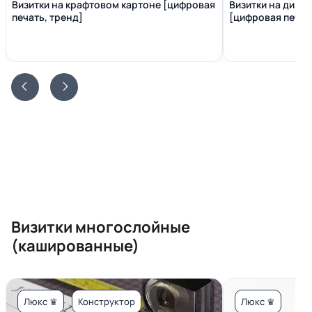
Визитки на крафтовом картоне [цифровая
Визитки на диза
печать, тренд]
[цифровая печать
Визитки многослойные
(кашированные)
Люкс ♛
Конструктор
Люкс ♛