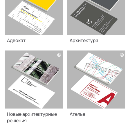
Адвокат
Архитектура
©
©
Новые архитектурные
Ателье
решения