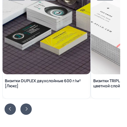
Визитки DUPLEX двухслойные 600 г/м²
Визитки TRIPLEX
[Люкс]
цветной слой вн