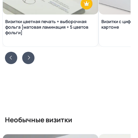
Визитки цветная печать + выборочная
Визитки с цифро
фольга [матовая ламинация + 5 цветов
картоне
фольги]
Необычные визитки