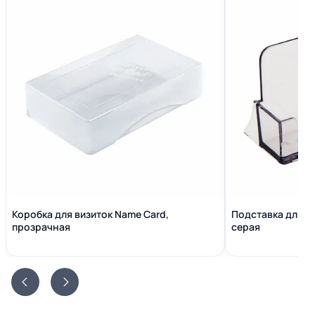
Коробка для визиток Name Сard,
Подставка для в
прозрачная
серая