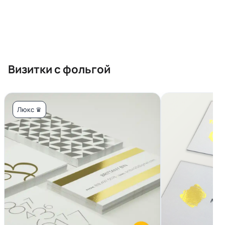
Визитки с фольгой
Люкс ♛