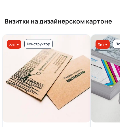
Визитки на дизайнерском картоне
Конструктор
Люкс 
Хит ♥
Хит ♥