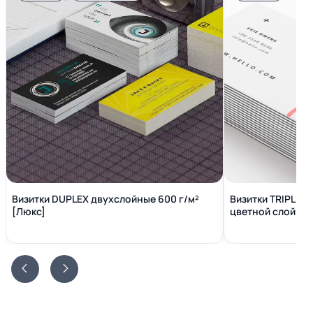
Визитки DUPLEX двухслойные 600 г/м²
Визитки TRIPLEX
[Люкс]
цветной слой вн