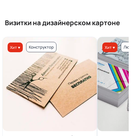
Визитки на дизайнерском картоне
Конструктор
Люкс 
Хит ♥
Хит ♥