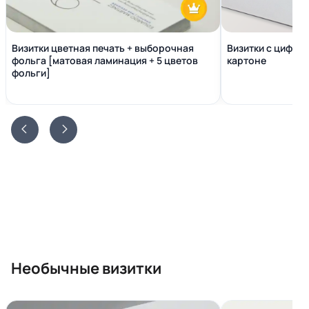
Визитки цветная печать + выборочная
Визитки с цифро
фольга [матовая ламинация + 5 цветов
картоне
фольги]
Необычные визитки