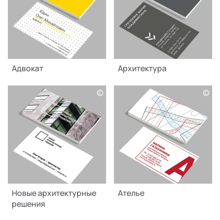
Адвокат
Архитектура
©
©
Новые архитектурные
Ателье
решения