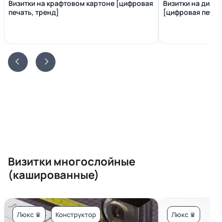
Визитки на крафтовом картоне [цифровая
Визитки на диза
печать, тренд]
[цифровая печать
Визитки многослойные
(кашированные)
Люкс ♛
Конструктор
Люкс ♛