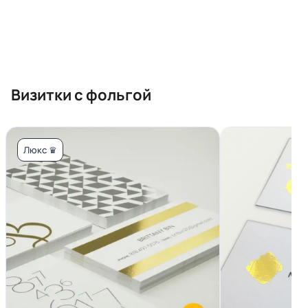
Визитки с фольгой
Люкс ♛