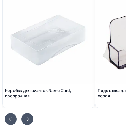
Коробка для визиток Name Сard,
Подставка для в
прозрачная
серая