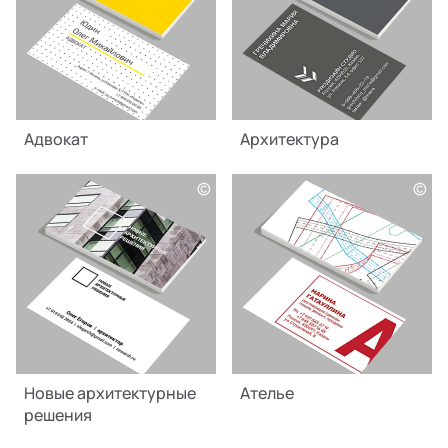
Адвокат
Архитектура
©
©
Новые архитектурные
Ателье
решения