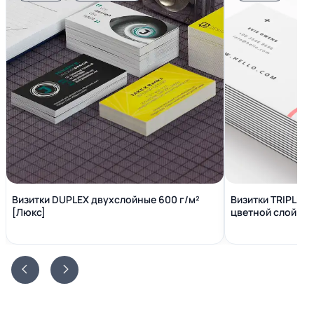
Визитки DUPLEX двухслойные 600 г/м²
Визитки TRIPLEX
[Люкс]
цветной слой вн