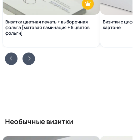
Визитки цветная печать + выборочная
Визитки с цифро
фольга [матовая ламинация + 5 цветов
картоне
фольги]
Необычные визитки