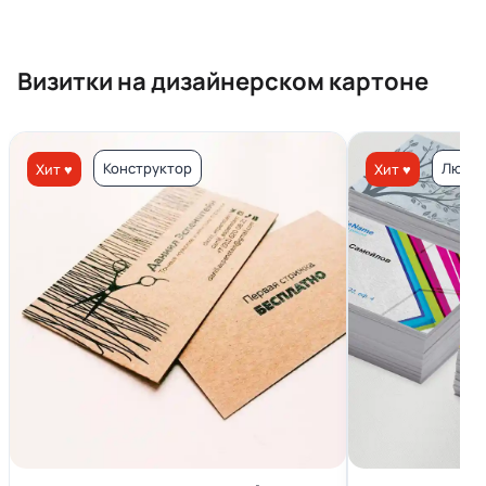
Визитки на дизайнерском картоне
Конструктор
Люкс 
Хит ♥
Хит ♥