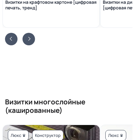
Визитки на крафтовом картоне [цифровая
Визитки на диза
печать, тренд]
[цифровая печать
Визитки многослойные
(кашированные)
Люкс ♛
Конструктор
Люкс ♛