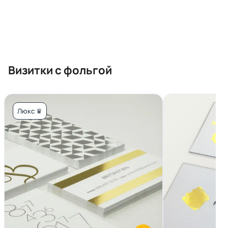
Визитки с фольгой
Люкс ♛