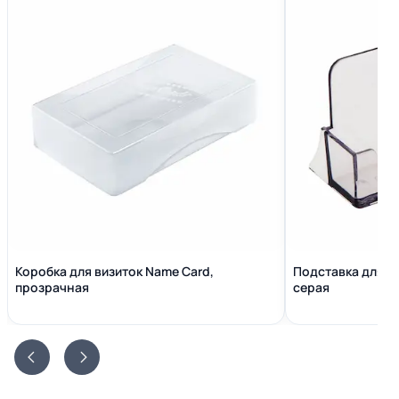
Коробка для визиток Name Сard,
Подставка для в
прозрачная
серая