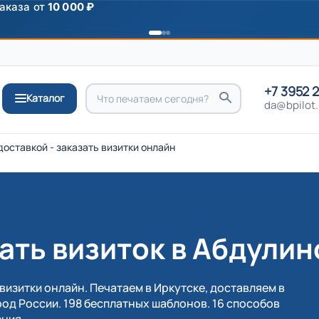
ромокоду
ПРИВЕТ
+7 3952 
Каталог
da@bpilot.
доставкой - заказать визитки онлайн
ать визиток в Абдулин
визитки онлайн. Печатаем в Иркутске, доставляем в
од России. 198 бесплатных шаблонов. 16 способов