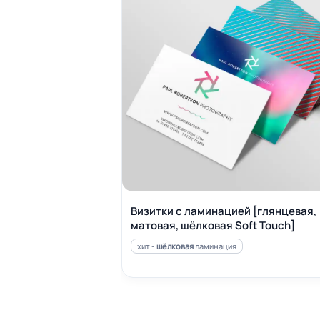
Визитки с ламинацией [глянцевая,
матовая, шёлковая Soft Touch]
хит -
шёлковая
ламинация