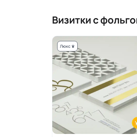
Визитки с фольго
Люкс ♛