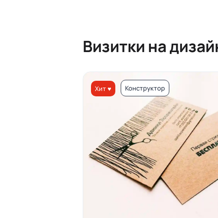
Визитки на диза
Конструктор
Хит ♥