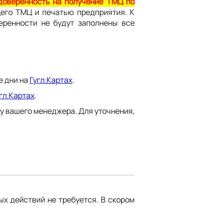
доверенность на получение ТМЦ по
его ТМЦ и печатью предприятия. К
еренности не будут заполнены все
е дни на
Гугл.Картах
.
гл.Картах
.
 у вашего менеджера. Для уточнения,
ых действий не требуется. В скором