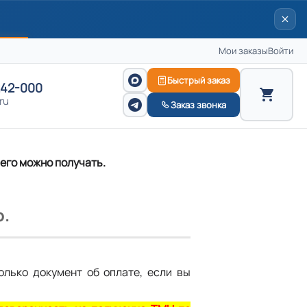
Мои заказы
Войти
Быстрый заказ
242-000
ru
Заказ звонка
 его можно получать.
.
олько документ об оплате, если вы