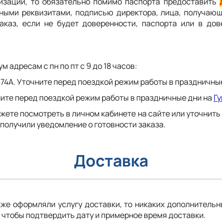
низации, то обязательно помимо паспорта предоставить
ыми реквизитами, подписью директора, лица, получающ
каз, если не будет доверенности, паспорта или в дов
 адресам с пн по пт с 9 до 18 часов:
й, 74А. Уточните перед поездкой режим работы в праздничны
очните перед поездкой режим работы в праздничные дни на
Гу
ете посмотреть в личном кабинете на сайте или уточнить
 получили уведомление о готовности заказа.
Доставка
же оформляли услугу доставки, то никаких дополнительн
 чтобы подтвердить дату и примерное время доставки.