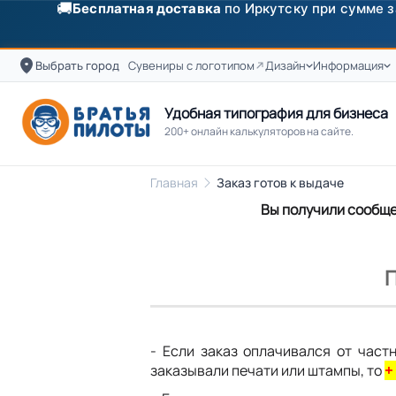
🚚
Бесплатная доставка
по Иркутску при сумме з
Выбрать город
Сувениры с логотипом
Дизайн
Информация
Удобная типография для бизнеса
200+ онлайн калькуляторов на сайте.
Главная
Заказ готов к выдаче
Вы получили сообщен
- Если заказ оплачивался от част
заказывали печати или штампы, то
+