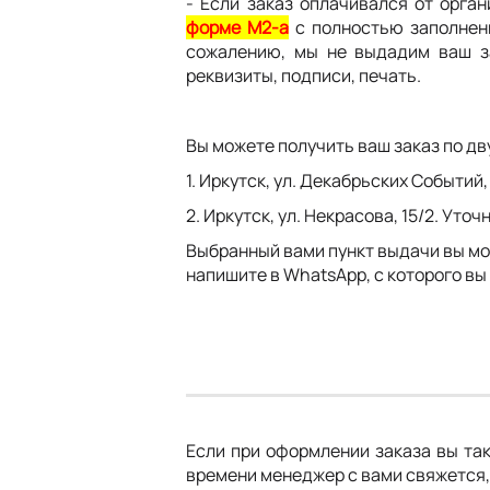
- Если заказ оплачивался от орга
форме М2-а
с полностью заполненн
сожалению, мы не выдадим ваш за
реквизиты, подписи, печать.
Вы можете получить ваш заказ по двум
1. Иркутск, ул. Декабрьских Событи
2. Иркутск, ул. Некрасова, 15/2. Ут
Выбранный вами пункт выдачи вы мож
напишите в WhatsApp, с которого вы
Если при оформлении заказа вы так
времени менеджер с вами свяжется,