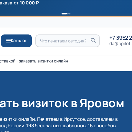
ромокоду
ПРИВЕТ
+7 3952 
Каталог
da@bpilot.
ставкой - заказать визитки онлайн
ать визиток в Яровом
визитки онлайн. Печатаем в Иркутске, доставляем в
од России. 198 бесплатных шаблонов. 16 способов