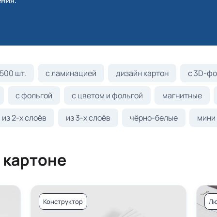
ния.
500 шт.
с ламинацией
дизайн картон
с 3D-фо
с фольгой
с цветом и фольгой
магнитные
из 2-х слоёв
из 3-х слоёв
чёрно-белые
мини
 картоне
Конструктор
Лю