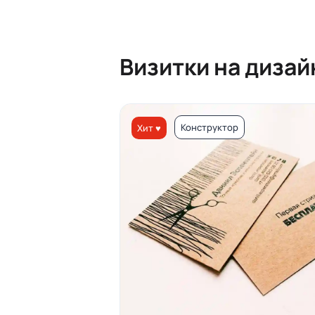
Визитки на диза
Конструктор
Хит ♥