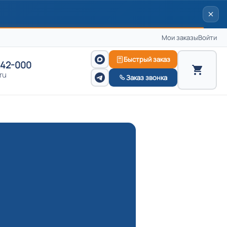
Мои заказы
Войти
Быстрый заказ
242-000
ru
Заказ звонка