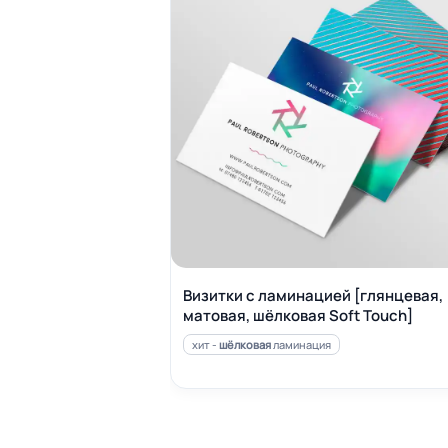
Визитки с ламинацией [глянцевая,
матовая, шёлковая Soft Touch]
хит -
шёлковая
ламинация