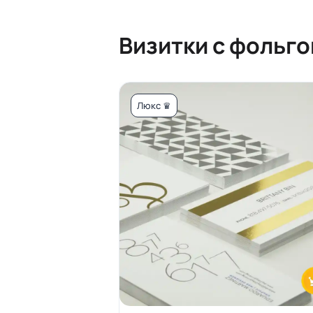
Визитки с фольго
Люкс ♛