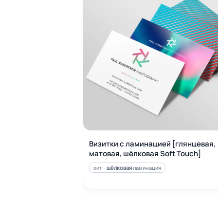
Визитки с ламинацией [глянцевая,
матовая, шёлковая Soft Touch]
хит -
шёлковая
ламинация