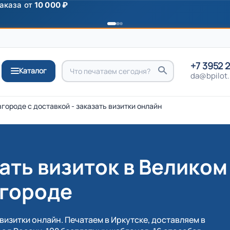
ромокоду
ПРИВЕТ
+7 3952 
Каталог
da@bpilot.
городе с доставкой - заказать визитки онлайн
ать визиток в Великом
городе
визитки онлайн. Печатаем в Иркутске, доставляем в