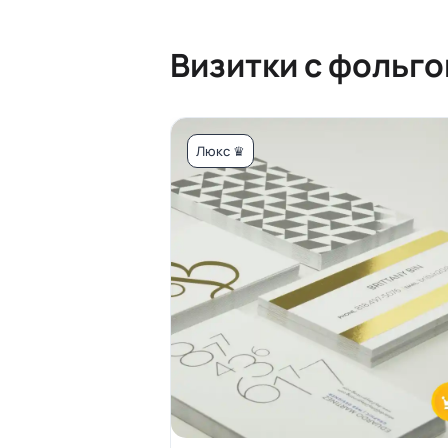
Визитки с фольго
Люкс ♛