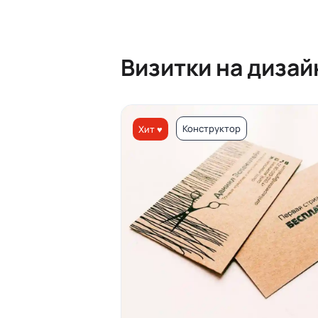
Визитки на диза
Конструктор
Хит ♥