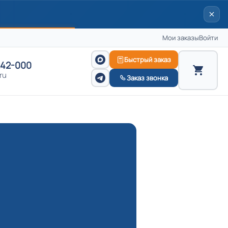
Мои заказы
Войти
Быстрый заказ
242-000
ru
Заказ звонка