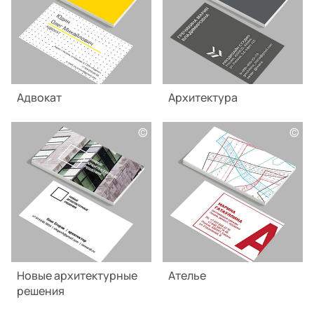
Адвокат
Архитектура
©
©
Новые архитектурные
Ателье
решения