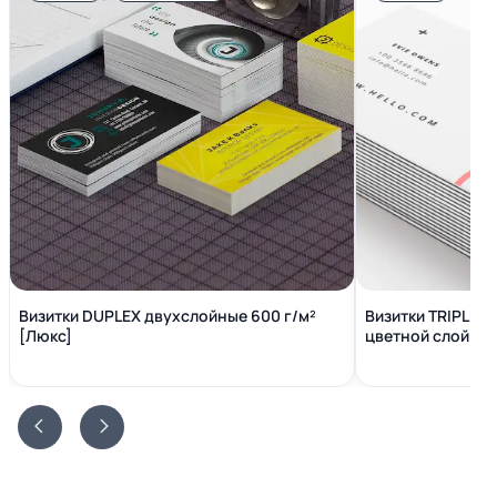
Визитки DUPLEX двухслойные 600 г/м²
Визитки TRIPLEX
[Люкс]
цветной слой вн