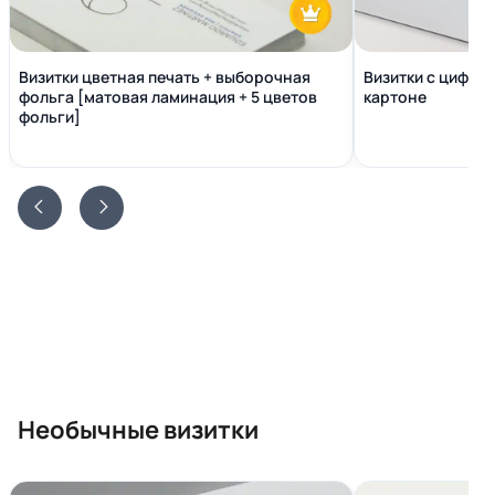
Визитки цветная печать + выборочная
Визитки с цифро
фольга [матовая ламинация + 5 цветов
картоне
фольги]
Необычные визитки