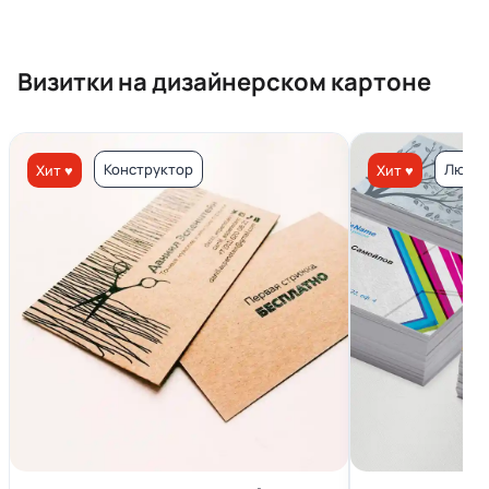
Визитки на дизайнерском картоне
Конструктор
Люкс 
Хит ♥
Хит ♥