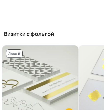
Визитки с фольгой
Люкс ♛