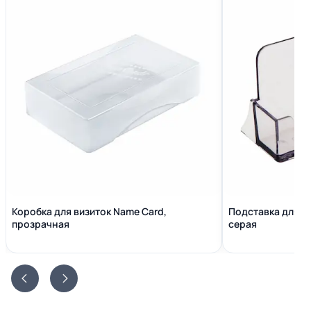
Коробка для визиток Name Сard,
Подставка для в
прозрачная
серая