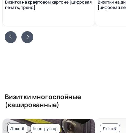
Визитки на крафтовом картоне [цифровая
Визитки на диза
печать, тренд]
[цифровая печать
Визитки многослойные
(кашированные)
Люкс ♛
Конструктор
Люкс ♛