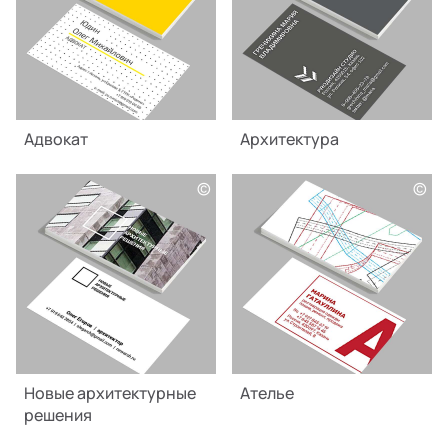
Адвокат
Архитектура
©
©
Новые архитектурные
Ателье
решения