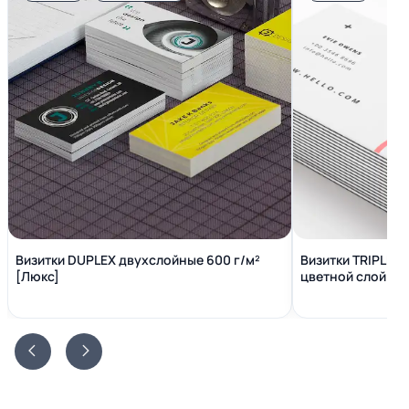
Визитки DUPLEX двухслойные 600 г/м²
Визитки TRIPLEX
[Люкс]
цветной слой вн