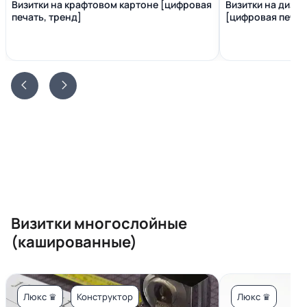
Визитки на крафтовом картоне [цифровая
Визитки на диза
печать, тренд]
[цифровая печать
Визитки многослойные
(кашированные)
Люкс ♛
Конструктор
Люкс ♛