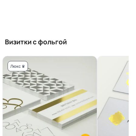
Визитки с фольгой
Люкс ♛