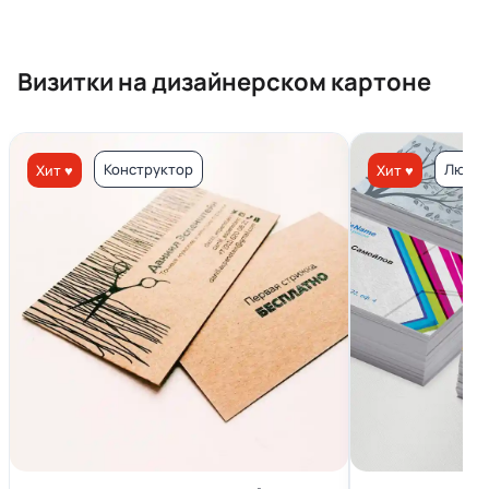
Визитки на дизайнерском картоне
Конструктор
Люкс 
Хит ♥
Хит ♥