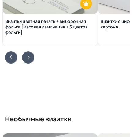
Визитки цветная печать + выборочная
Визитки с цифро
фольга [матовая ламинация + 5 цветов
картоне
фольги]
Необычные визитки