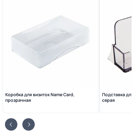
Коробка для визиток Name Сard,
Подставка для в
прозрачная
серая