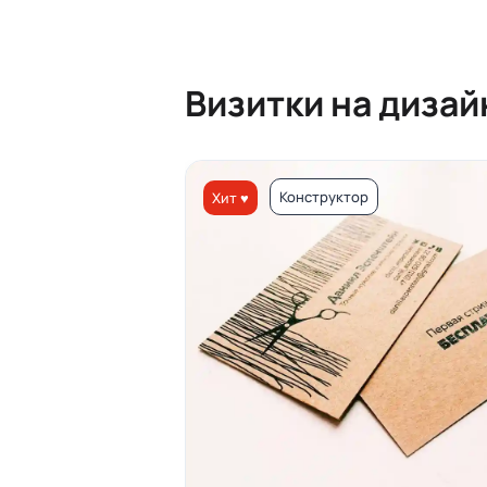
Визитки на диза
Конструктор
Хит ♥