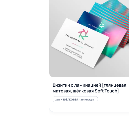
Визитки с ламинацией [глянцевая,
матовая, шёлковая Soft Touch]
хит -
шёлковая
ламинация