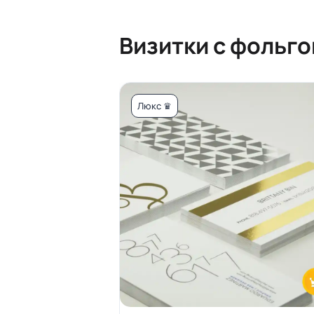
Визитки с фольго
Люкс ♛