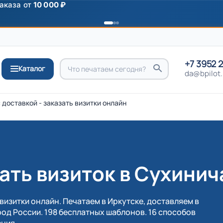
ромокоду
ПРИВЕТ
+7 3952 
Каталог
da@bpilot.
 доставкой - заказать визитки онлайн
ать визиток в Сухинич
визитки онлайн. Печатаем в Иркутске, доставляем в
од России. 198 бесплатных шаблонов. 16 способов