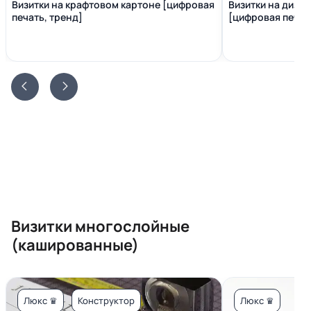
Визитки на крафтовом картоне [цифровая
Визитки на диза
печать, тренд]
[цифровая печать
Визитки многослойные
(кашированные)
Люкс ♛
Конструктор
Люкс ♛