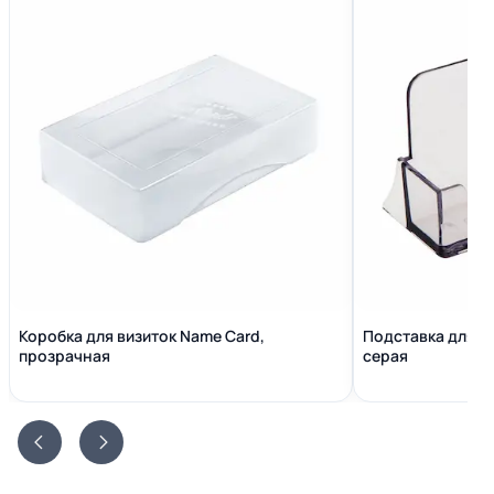
Коробка для визиток Name Сard,
Подставка для в
прозрачная
серая