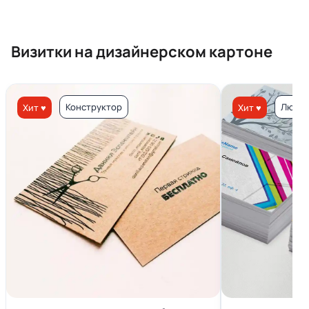
Визитки на дизайнерском картоне
Конструктор
Люкс 
Хит ♥
Хит ♥