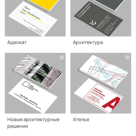
Адвокат
Архитектура
©
©
Новые архитектурные
Ателье
решения