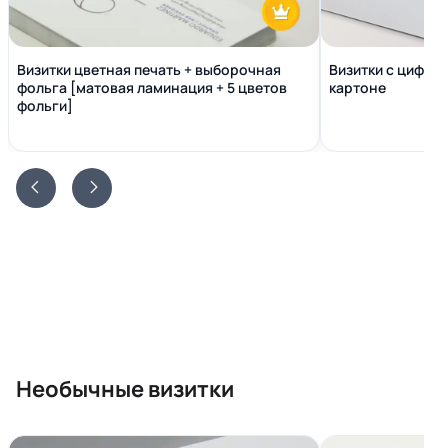
Визитки цветная печать + выборочная
Визитки с цифро
фольга [матовая ламинация + 5 цветов
картоне
фольги]
Необычные визитки