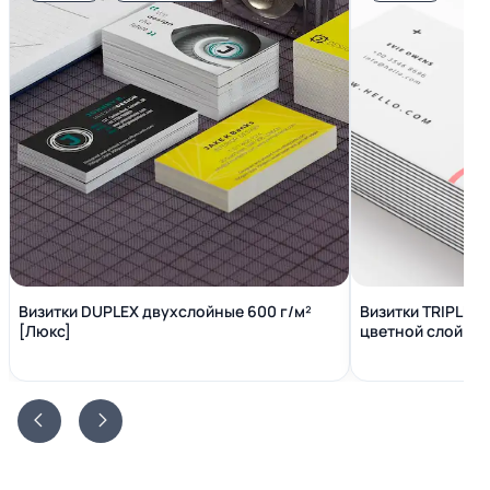
Визитки DUPLEX двухслойные 600 г/м²
Визитки TRIPLEX
[Люкс]
цветной слой вн