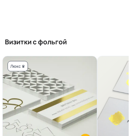
Визитки с фольгой
Люкс ♛