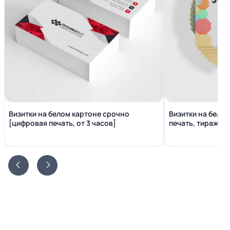
Визитки на белом картоне срочно
Визитки на бело
[цифровая печать, от 3 часов]
печать, тираж от 