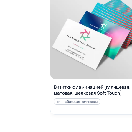
Визитки с ламинацией [глянцевая,
матовая, шёлковая Soft Touch]
хит -
шёлковая
ламинация