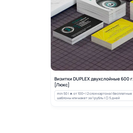
Визитки DUPLEX двухслойные 600 г
[Люкс]
min 50 | 🔥 от 100+ | 2 слоя картона | бесплатные
шаблоны или макет за 1 рубль | 🕔 5 дней