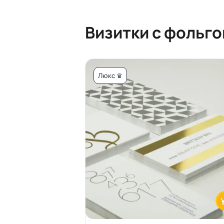
Визитки с фольго
Люкс ♛