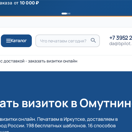
ромокоду
ПРИВЕТ
+7 3952 
Каталог
da@bpilot.
с доставкой - заказать визитки онлайн
ать визиток в Омутни
визитки онлайн. Печатаем в Иркутске, доставляем в
од России. 198 бесплатных шаблонов. 16 способов