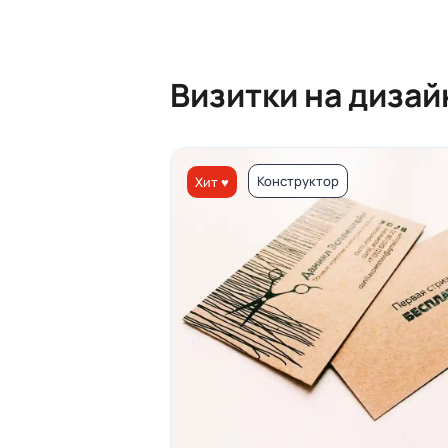
Визитки на диза
Конструктор
Хит ♥