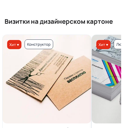
Визитки на дизайнерском картоне
Конструктор
Люкс 
Хит ♥
Хит ♥