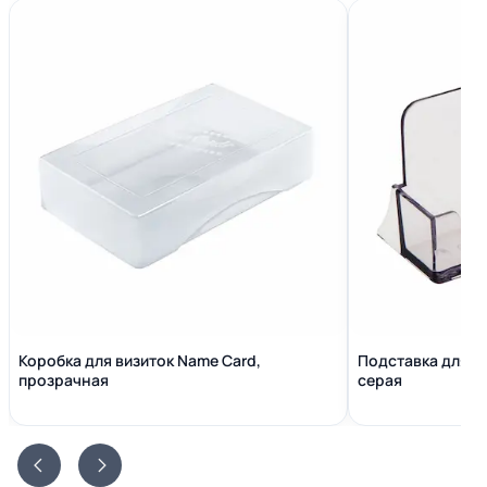
Коробка для визиток Name Сard,
Подставка для в
прозрачная
серая