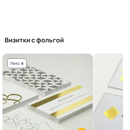
Визитки с фольгой
Люкс ♛