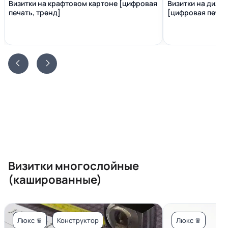
Визитки на крафтовом картоне [цифровая
Визитки на диза
печать, тренд]
[цифровая печать
Визитки многослойные
(кашированные)
Люкс ♛
Конструктор
Люкс ♛