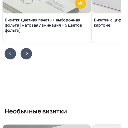
Визитки цветная печать + выборочная
Визитки с цифро
фольга [матовая ламинация + 5 цветов
картоне
фольги]
Необычные визитки