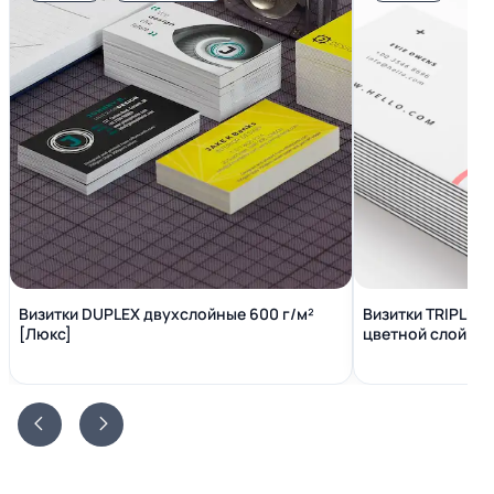
Визитки DUPLEX двухслойные 600 г/м²
Визитки TRIPLEX
[Люкс]
цветной слой вн