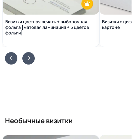
Визитки цветная печать + выборочная
Визитки с цифро
фольга [матовая ламинация + 5 цветов
картоне
фольги]
Необычные визитки