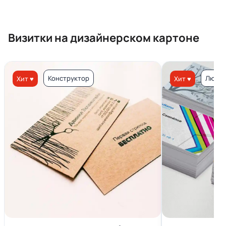
Визитки на дизайнерском картоне
Конструктор
Люкс 
Хит ♥
Хит ♥