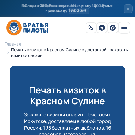
Скидка
250 ₽
на первый заказ от 3000 ₽ по
промокоду
ПРИВЕТ
Главная
Печать визиток в Красном Сулине с доставкой - заказать
визитки онлайн
Печать визиток в
Красном Сулине
Закажите визитки онлайн. Печатаем в
Иркутске, доставляем в любой город
России. 198 бесплатных шаблонов. 16
способов изготовления.