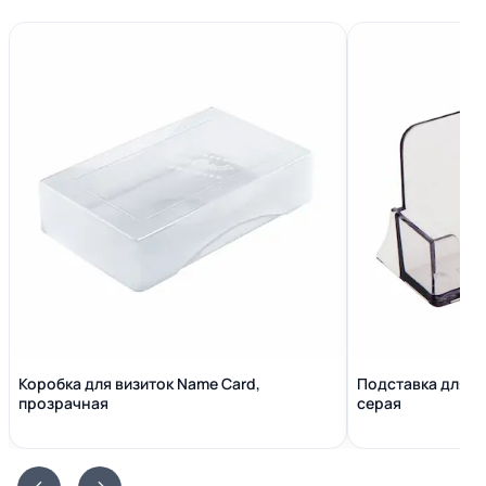
Коробка для визиток Name Сard,
Подставка для в
прозрачная
серая