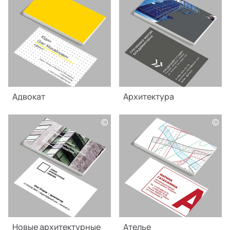
Адвокат
Архитектура
©
©
Новые архитектурные
Ателье