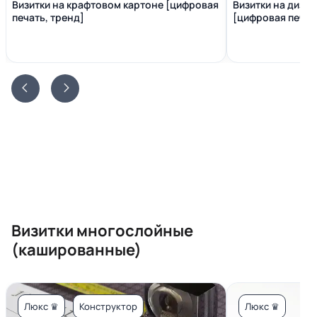
Визитки на крафтовом картоне [цифровая
Визитки на диза
печать, тренд]
[цифровая печать
Визитки многослойные
(кашированные)
Люкс ♛
Конструктор
Люкс ♛