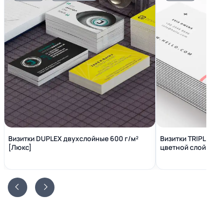
Визитки DUPLEX двухслойные 600 г/м²
Визитки TRIPLEX
[Люкс]
цветной слой вн