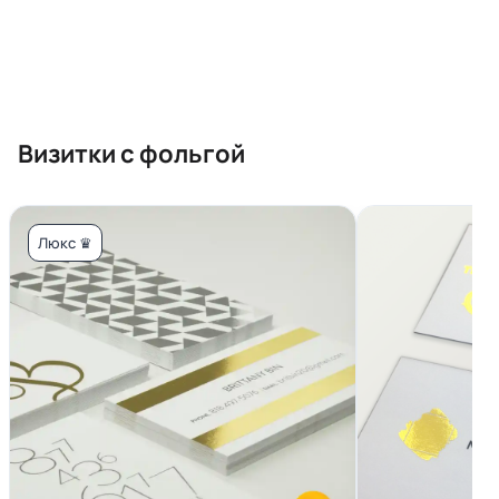
Визитки с фольгой
Люкс ♛