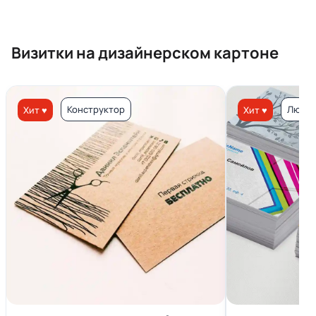
Визитки на дизайнерском картоне
Конструктор
Люкс 
Хит ♥
Хит ♥