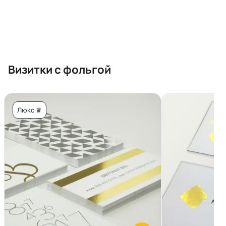
Визитки с фольгой
Люкс ♛