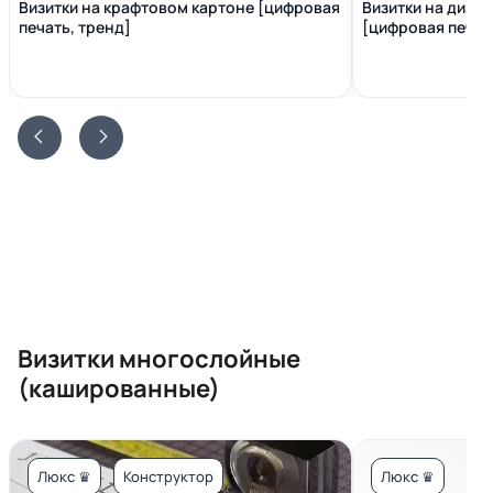
Визитки на крафтовом картоне [цифровая
Визитки на диза
печать, тренд]
[цифровая печать
Визитки многослойные
(кашированные)
Люкс ♛
Конструктор
Люкс ♛