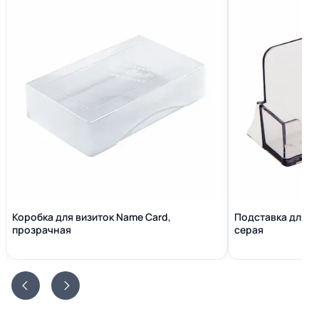
Коробка для визиток Name Сard,
Подставка для в
прозрачная
серая