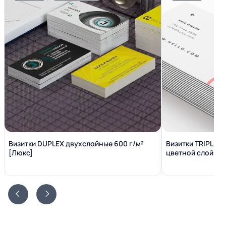
Визитки DUPLEX двухслойные 600 г/м²
Визитки TRIPLEX
[Люкс]
цветной слой вн