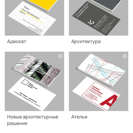
Адвокат
Архитектура
©
©
Новые архитектурные
Ателье
решения