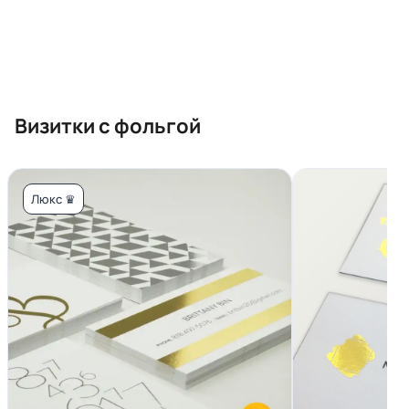
Визитки с фольгой
Люкс ♛