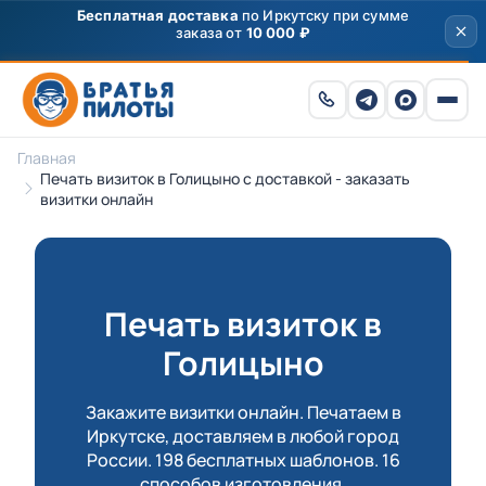
Скидка
250 ₽
на первый заказ от 3000 ₽ по
промокоду
ПРИВЕТ
Главная
Печать визиток в Голицыно с доставкой - заказать
визитки онлайн
Печать визиток в
Голицыно
Закажите визитки онлайн. Печатаем в
Иркутске, доставляем в любой город
России. 198 бесплатных шаблонов. 16
способов изготовления.