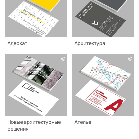
Адвокат
Архитектура
©
©
Новые архитектурные
Ателье
решения