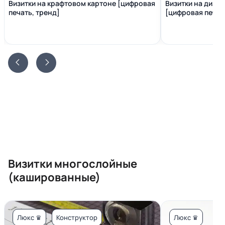
Визитки на крафтовом картоне [цифровая
Визитки на диза
печать, тренд]
[цифровая печать
Визитки многослойные
(кашированные)
Люкс ♛
Конструктор
Люкс ♛