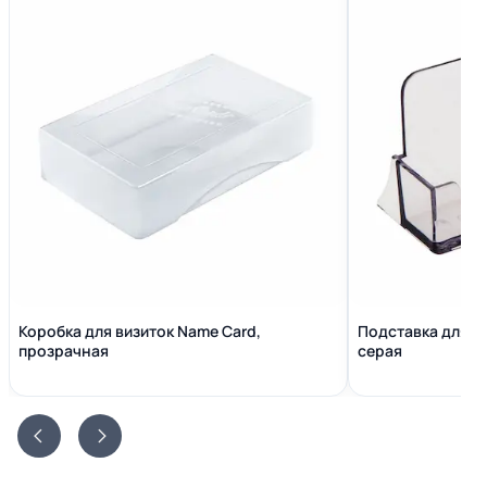
Коробка для визиток Name Сard,
Подставка для в
прозрачная
серая