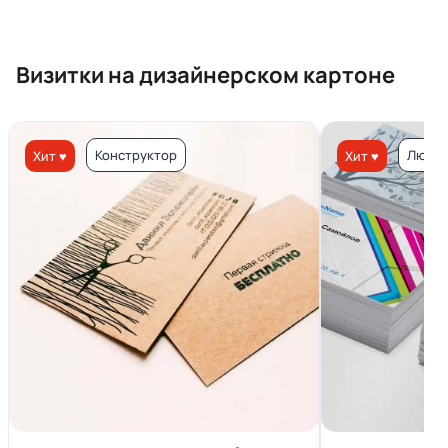
Визитки на дизайнерском картоне
Конструктор
Люкс 
Хит ♥
Хит ♥