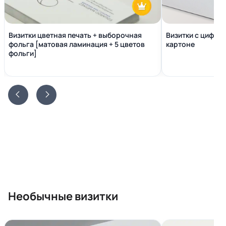
Визитки цветная печать + выборочная
Визитки с цифро
фольга [матовая ламинация + 5 цветов
картоне
фольги]
Необычные визитки