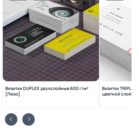
Визитки DUPLEX двухслойные 600 г/м²
Визитки TRIPLEX
[Люкс]
цветной слой вн