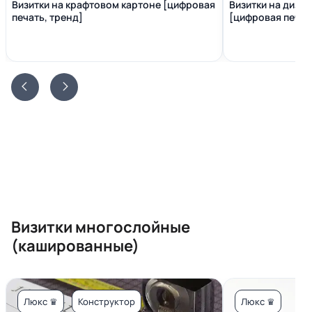
Визитки на крафтовом картоне [цифровая
Визитки на диза
печать, тренд]
[цифровая печать
Визитки многослойные
(кашированные)
Люкс ♛
Конструктор
Люкс ♛