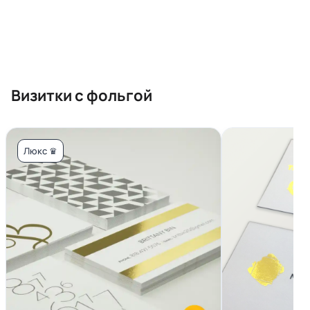
Визитки с фольгой
Люкс ♛