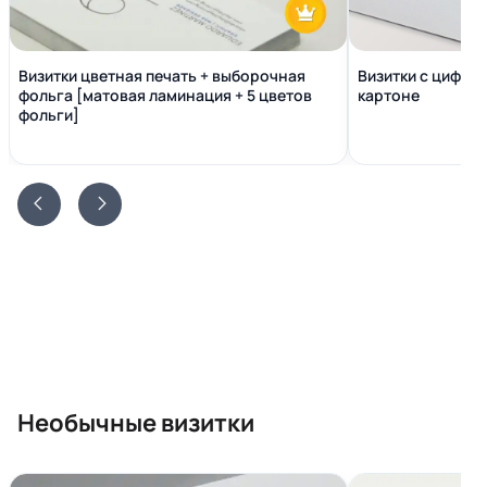
Визитки цветная печать + выборочная
Визитки с цифро
фольга [матовая ламинация + 5 цветов
картоне
фольги]
Необычные визитки