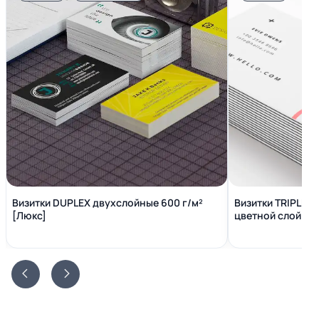
Визитки DUPLEX двухслойные 600 г/м²
Визитки TRIPLEX
[Люкс]
цветной слой вн