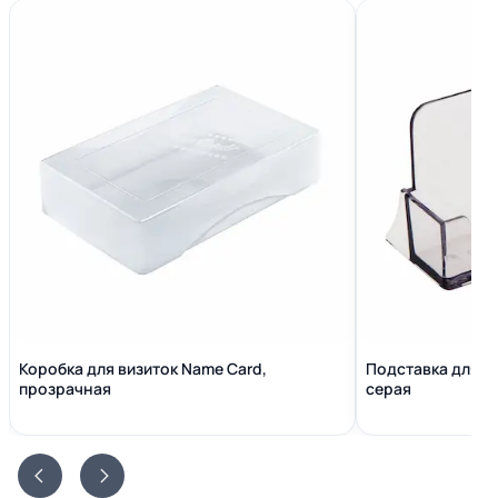
Коробка для визиток Name Сard,
Подставка для в
прозрачная
серая