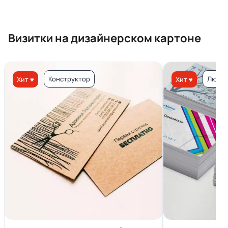
Визитки на дизайнерском картоне
Конструктор
Люкс 
Хит ♥
Хит ♥