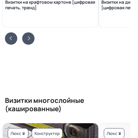
Визитки на крафтовом картоне [цифровая
Визитки на диза
печать, тренд]
[цифровая печать
Визитки многослойные
(кашированные)
Люкс ♛
Конструктор
Люкс ♛