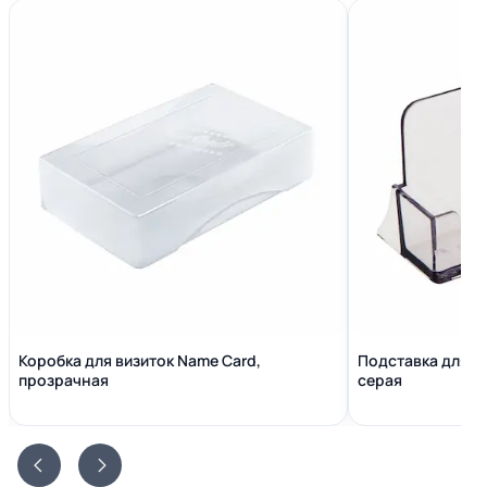
Коробка для визиток Name Сard,
Подставка для в
прозрачная
серая