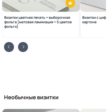
Визитки цветная печать + выборочная
Визитки с цифро
фольга [матовая ламинация + 5 цветов
картоне
фольги]
Необычные визитки