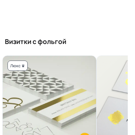
Визитки с фольгой
Люкс ♛