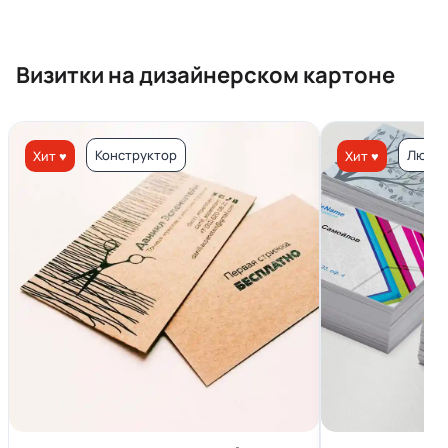
Визитки на дизайнерском картоне
Конструктор
Люкс 
Хит ♥
Хит ♥