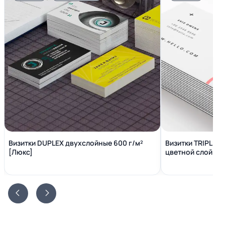
Визитки DUPLEX двухслойные 600 г/м²
Визитки TRIPLEX
[Люкс]
цветной слой вн