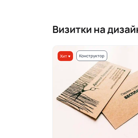
Визитки на диза
Конструктор
Хит ♥