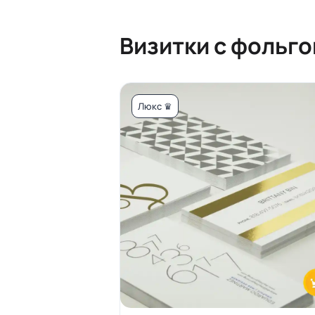
Визитки с фольго
Люкс ♛