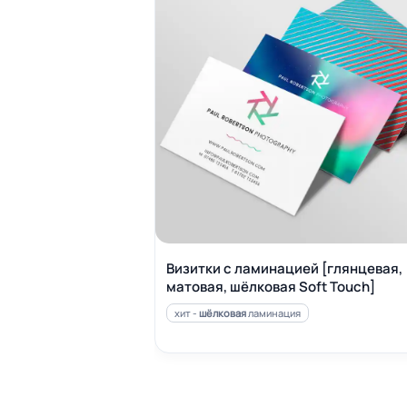
Визитки с ламинацией [глянцевая,
матовая, шёлковая Soft Touch]
хит -
шёлковая
ламинация