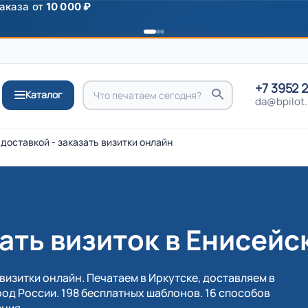
ромокоду
ПРИВЕТ
+7 3952 
Каталог
da@bpilot.
 доставкой - заказать визитки онлайн
ать визиток в Енисейс
визитки онлайн. Печатаем в Иркутске, доставляем в
од России. 198 бесплатных шаблонов. 16 способов