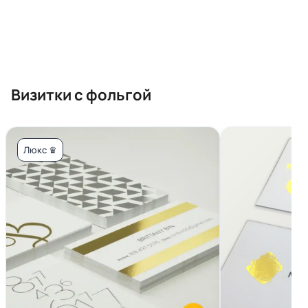
Визитки с фольгой
Люкс ♛