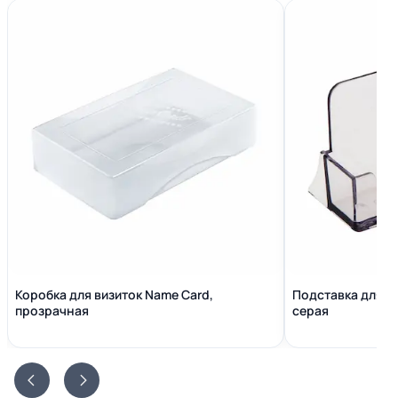
Коробка для визиток Name Сard,
Подставка для в
прозрачная
серая