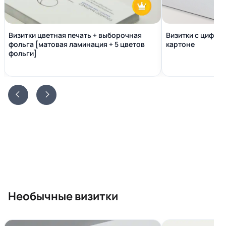
Визитки цветная печать + выборочная
Визитки с цифро
фольга [матовая ламинация + 5 цветов
картоне
фольги]
Необычные визитки