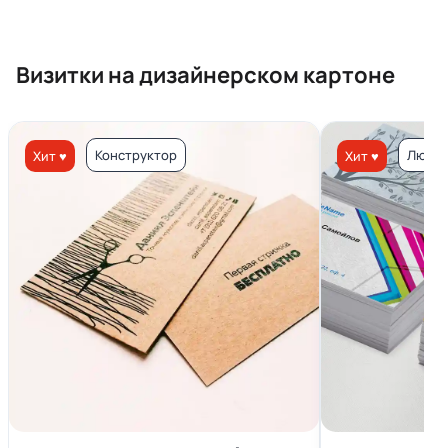
Визитки на дизайнерском картоне
Конструктор
Люкс 
Хит ♥
Хит ♥