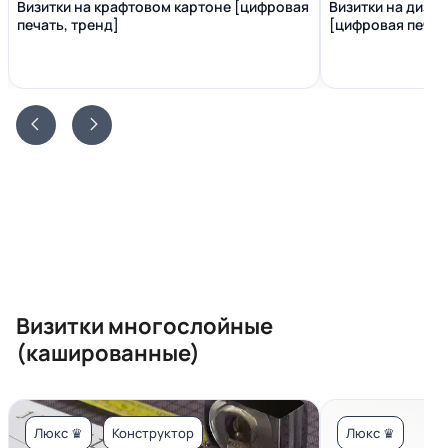
Визитки на крафтовом картоне [цифровая
Визитки на диза
печать, тренд]
[цифровая печать
Визитки многослойные
(кашированные)
Люкс ♛
Конструктор
Люкс ♛