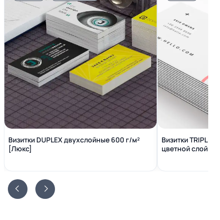
Визитки DUPLEX двухслойные 600 г/м²
Визитки TRIPLEX
[Люкс]
цветной слой вн