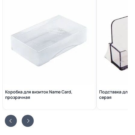
Коробка для визиток Name Сard,
Подставка для в
прозрачная
серая