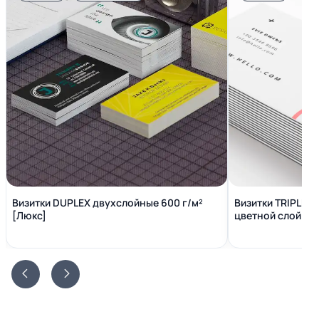
Визитки DUPLEX двухслойные 600 г/м²
Визитки TRIPLEX
[Люкс]
цветной слой вн