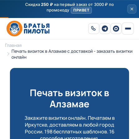
Скидка
250 ₽
на первый заказ от 3000 ₽ по
промокоду
ПРИВЕТ
Главная
Печать визиток в Алзамае с доставкой - заказать визитки
онлайн
Печать визиток в
Алзамае
Закажите визитки онлайн. Печатаем в
Иркутске, доставляем в любой город
России. 198 бесплатных шаблонов. 16
способов изготовления.