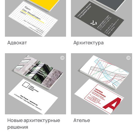
Адвокат
Архитектура
©
©
Новые архитектурные
Ателье
решения