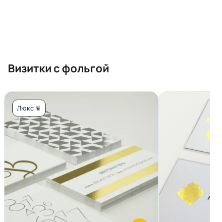
Визитки с фольгой
Люкс ♛