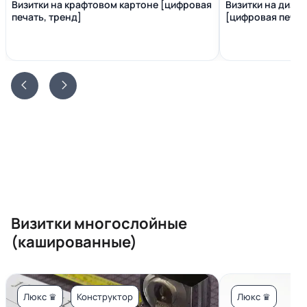
Визитки на крафтовом картоне [цифровая
Визитки на диза
печать, тренд]
[цифровая печать
Визитки многослойные
(кашированные)
Люкс ♛
Конструктор
Люкс ♛