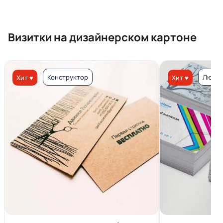
Визитки на дизайнерском картоне
Конструктор
Люкс 
Хит ♥
Хит ♥