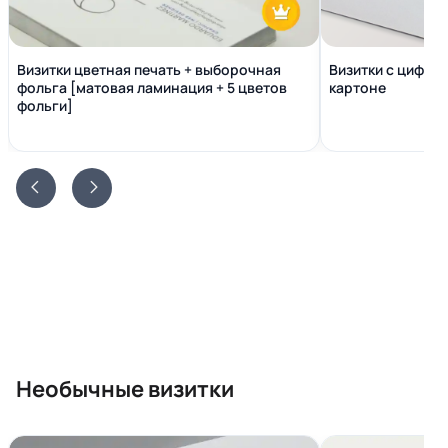
Визитки цветная печать + выборочная
Визитки с цифро
фольга [матовая ламинация + 5 цветов
картоне
фольги]
Необычные визитки