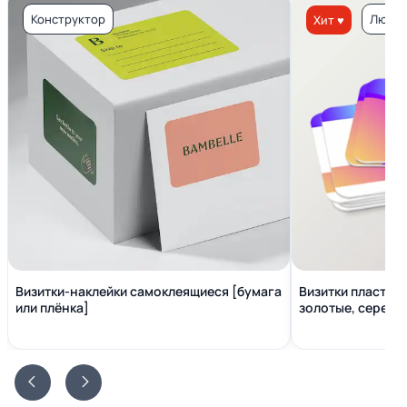
Конструктор
Люкс 
Хит ♥
Визитки-наклейки самоклеящиеся [бумага
Визитки пластико
или плёнка]
золотые, серебр