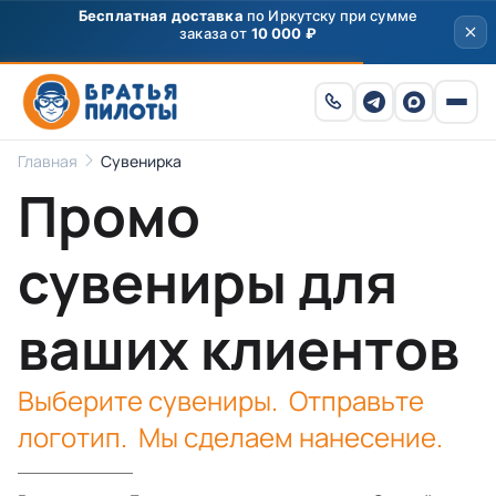
Бесплатная доставка
по Иркутску при сумме
заказа от
10 000 ₽
Главная
Сувенирка
Промо
сувениры для
ваших клиентов
Выберите сувениры. Отправьте
логотип. Мы сделаем нанесение.