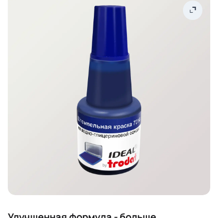
Улучшенная формула - больше