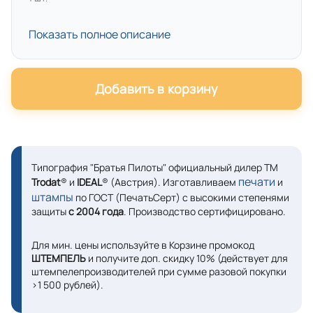
Показать полное описание
Добавить в корзину
Типография "Братья Пилоты" официальный дилер ТМ
печати
Trodat
® и
IDEAL
® (Австрия). Изготавливаем
и
штампы
по ГОСТ (ПечатьСерт) с высокими степенями
защиты
с 2004 года
. Производство сертифицировано.
Для мин. цены используйте в Корзине промокод
ШТЕМПЕЛЬ
и получите доп. скидку 10% (действует для
штемпелепроизводителей при сумме разовой покупки
>1 500 рублей).