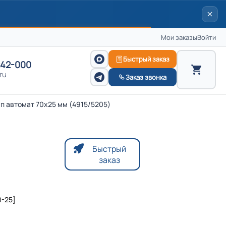
Мои заказы
Войти
Быстрый заказ
242-000
ru
Заказ звонка
п автомат 70х25 мм (4915/5205)
Быстрый
заказ
0-25]