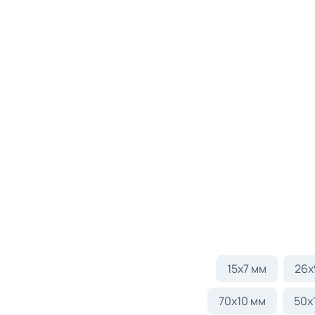
15х7 мм
26х
70x10 мм
50x