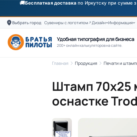
Выбрать город
Сувениры с логотипом
Дизайн
Информация
Удобная типография для бизнеса
200+ онлайн калькуляторов на сайте.
Главная
Продукция
Печати и штамп
Штамп 70х25 
оснастке Tro