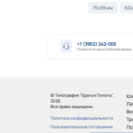
75х38 мм
60х
+7 (3952) 242-000
Позвоните нам в рабочее время
© Типография "Братья Пилоты",
Ко
2026
Ли
Все права защищены.
Во
Политика конфиденциальности
Тр
Пользовательское соглашение
По