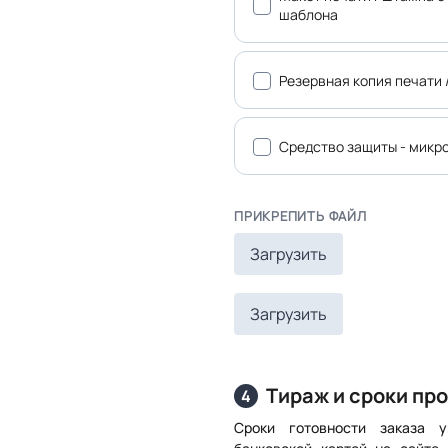
шаблона
Резервная копия печати 
Средство защиты - микр
ПРИКРЕПИТЬ ФАЙЛ
Загрузить
Загрузить
Тираж и сроки пр
4
Сроки готовности заказа 