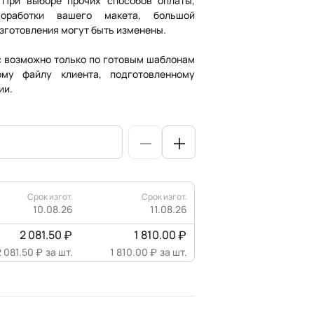
. При выборе прочих способов оплаты,
/доработки вашего макета, большой
изготовления могут быть изменены.
ас возможно только по готовым шаблонам
ому файлу клиента, подготовленному
ии.
Срок изгот.
Срок изгот.
10.08.26
11.08.26
2 081.50
1 810.00
2 081.50
за шт.
1 810.00
за шт.