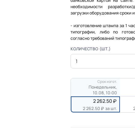
банковской картой на сайте
необходимости разработки
загрузки оборудования сроки 
- изготовление штампа за 1 ч
типографии, либо по готов
согласно требований типограф
КОЛИЧЕСТВО (ШТ.)
Срок изгот.
Понедельник,
10.08, 10:00
2 262.50
2 262.50
за шт.