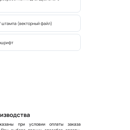
/ штампа (векторный файл)
ошрифт
оизводства
указаны при условии оплаты заказа