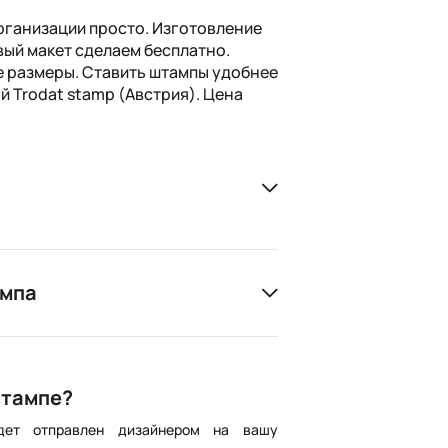
рганизации просто. Изготовление
вый макет сделаем бесплатно.
 размеры. Ставить штампы удобнее
й Trodat stamp (Австрия). Цена
ампа
штампе?
дет отправлен дизайнером на вашу