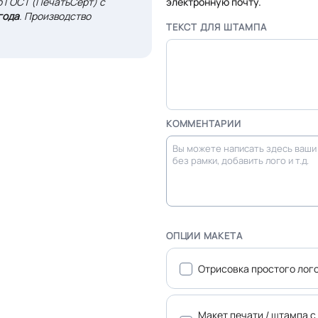
 ГОСТ (ПечатьСерт) с
электронную почту.
года
. Производство
ТЕКСТ ДЛЯ ШТАМПА
КОММЕНТАРИИ
ОПЦИИ МАКЕТА
Отрисовка простого лог
Макет печати / штампа с