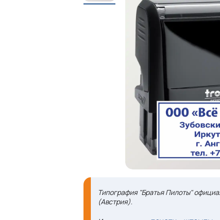
Типография "Братья Пилоты" офици
(Австрия).