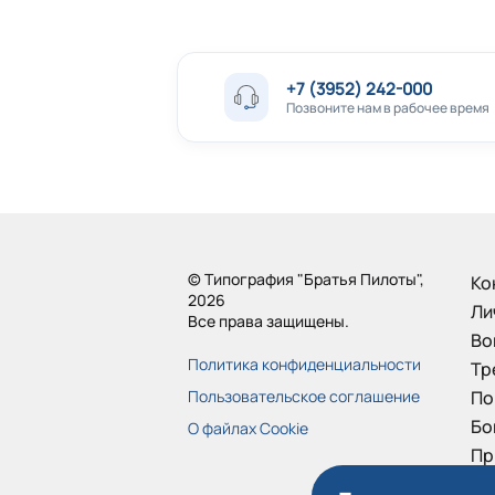
+7 (3952) 242-000
Позвоните нам в рабочее время
© Типография "Братья Пилоты",
Ко
2026
Ли
Все права защищены.
Во
Политика конфиденциальности
Тр
Пользовательское соглашение
По
Бо
О файлах Cookie
Пр
От