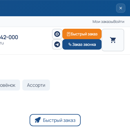
Мои заказы
Войти
Быстрый заказ
242-000
ru
Заказ звонка
овёнок
Ассорти
Быстрый заказ