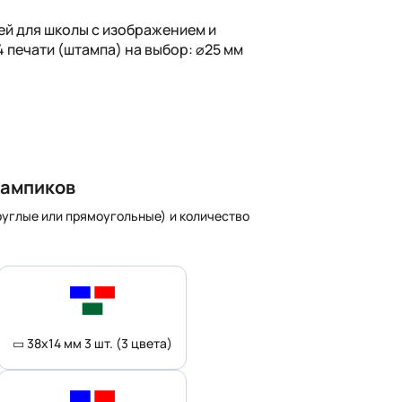
ей для школы с изображением и
 4 печати (штампа) на выбор: ⌀25 мм
тампиков
углые или прямоугольные) и количество
▭ 38x14 мм 3 шт. (3 цвета)