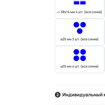
▭ 38x14 мм 4 шт. (все синие)
⌀25 мм 3 шт. (все синие)
⌀25 мм 4 шт. (все синие)
Индивидуальный 
2