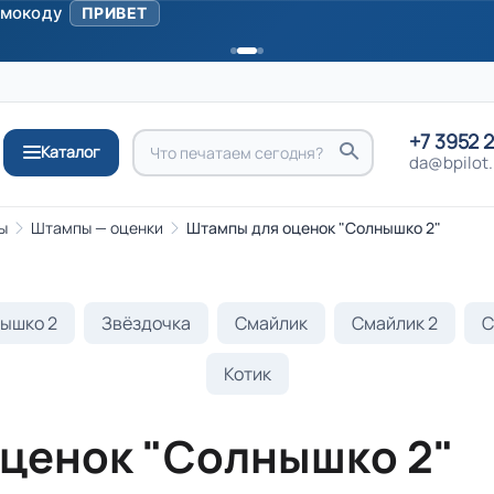
ромокоду
ПРИВЕТ
+7 3952 
Каталог
da@bpilot.
ы
Штампы — оценки
Штампы для оценок "Солнышко 2"
ышко 2
Звёздочка
Смайлик
Смайлик 2
С
Котик
ценок "Солнышко 2"