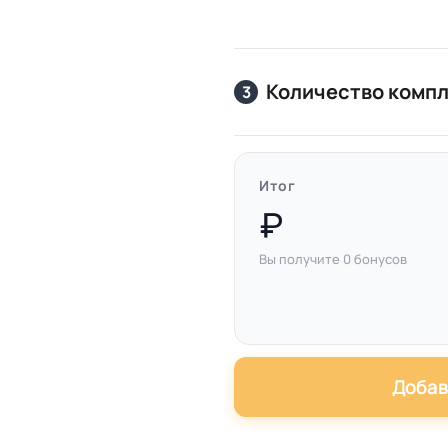
Количество комп
3
Итог
Вы получите
0
бонусов
Добав