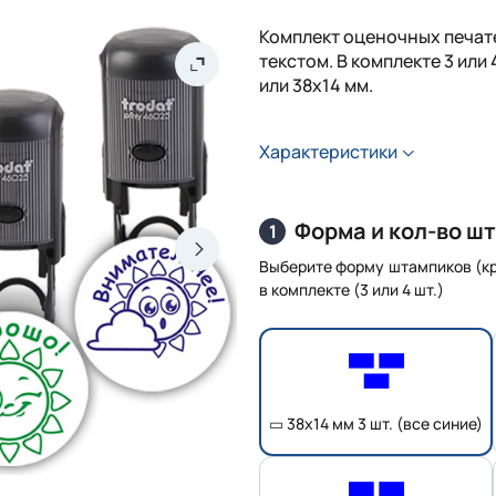
Комплект оценочных печат
текстом. В комплекте 3 или
или 38х14 мм.
Характеристики
Форма и кол-во ш
1
Выберите форму штампиков (кр
в комплекте (3 или 4 шт.)
▭ 38x14 мм 3 шт. (все синие)