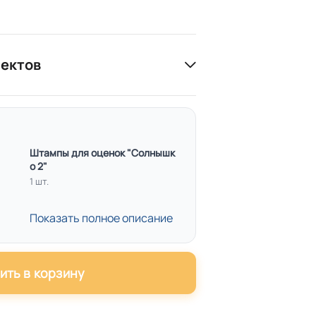
лектов
Штампы для оценок "Солнышк
о 2"
1 шт.
Показать полное описание
ить в корзину