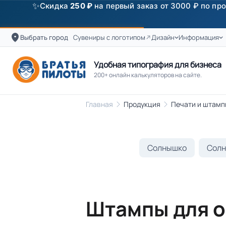
✨
Скидка
250 ₽
на первый заказ от 3000 ₽ по п
Выбрать город
Сувениры с логотипом
Дизайн
Информация
Удобная типография для бизнеса
200+ онлайн калькуляторов на сайте.
Главная
Продукция
Печати и штамп
Солнышко
Солн
Штампы для о