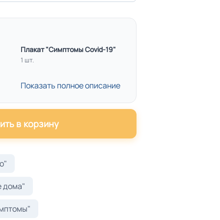
Плакат "Симптомы Covid-19"
1 шт.
Показать полное описание
ить в корзину
о"
е дома"
имптомы"