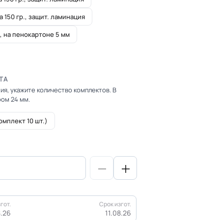
а 150 гр., защит. ламинация
, на пенокартоне 5 мм
ТА
ия, укажите количество комплектов. В
ом 24 мм.
омплект 10 шт.)
гот.
Срок изгот.
8.26
11.08.26