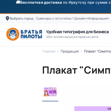
🚚
Бесплатная доставка
по Иркутску при сумме з
Выбрать город
Сувениры с логотипом
Дизайн
Информация
Удобная типография для бизнеса
200+ онлайн калькуляторов на сайте.
Главная
Продукция
Плакат "Симпто
Плакат "Симп