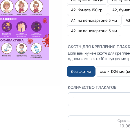
А2, бумага 150 гр.
А2, бумаг
А4, на пенокартоне 5 мм
А3
А2, на пенокартоне 5 мм
СКОТЧ ДЛЯ КРЕПЛЕНИЯ ПЛАКА
Если вам нужен скотч для креплен
одном комплекте 10 штук диаметр
без скотча
скотч D24 мм (к
КОЛИЧЕСТВО ПЛАКАТОВ
Срок из
10.0