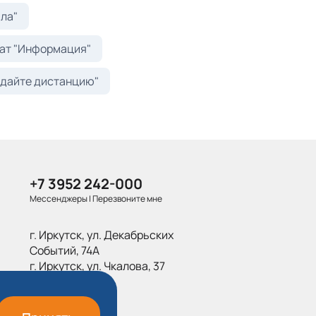
ла"
ат "Информация"
дайте дистанцию"
+7 3952 242-000
Мессенджеры
|
Перезвоните мне
г. Иркутск, ул. Декабрьских
Событий, 74А
г. Иркутск, ул. Чкалова, 37
da@bpilot.ru