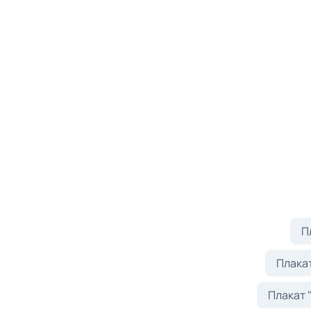
П
Плака
Плакат 