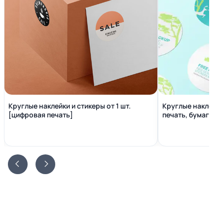
Круглые наклейки и стикеры от 1 шт.
Круглые наклейки от 500 шт. [офсет
[цифровая печать]
печать, бумага 80