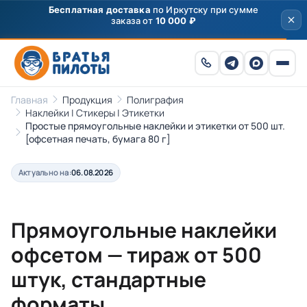
Скидка
250 ₽
на первый заказ от 3000 ₽ по
промокоду
ПРИВЕТ
Главная
Продукция
Полиграфия
Наклейки | Стикеры | Этикетки
Простые прямоугольные наклейки и этикетки от 500 шт.
[офсетная печать, бумага 80 г]
Актуально на:
06.08.2026
Прямоугольные наклейки
офсетом — тираж от 500
штук, стандартные
форматы