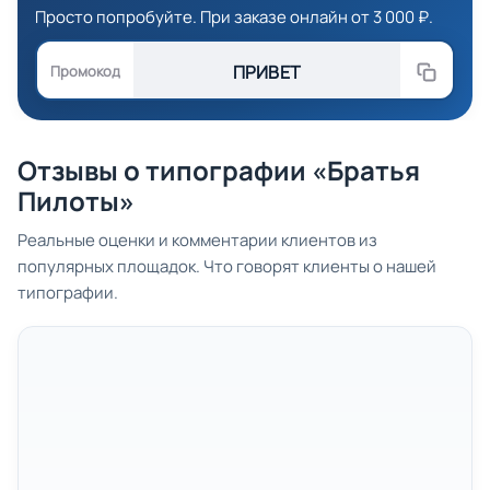
Просто попробуйте. При заказе онлайн от 3 000 ₽.
ПРИВЕТ
Промокод
Отзывы о типографии «Братья
Пилоты»
Реальные оценки и комментарии клиентов из
популярных площадок. Что говорят клиенты о нашей
типографии.