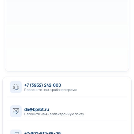
+7 (3952) 242-000
Позвоните нам в рабочее время
da@bpilot.ru
Напишите нам на электронную почту
+7-902-512-36-09