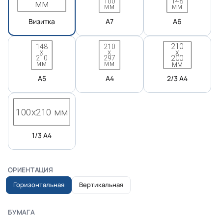
Визитка
А7
А6
А5
А4
2/3 А4
1/3 А4
ОРИЕНТАЦИЯ
Горизонтальная
Вертикальная
БУМАГА