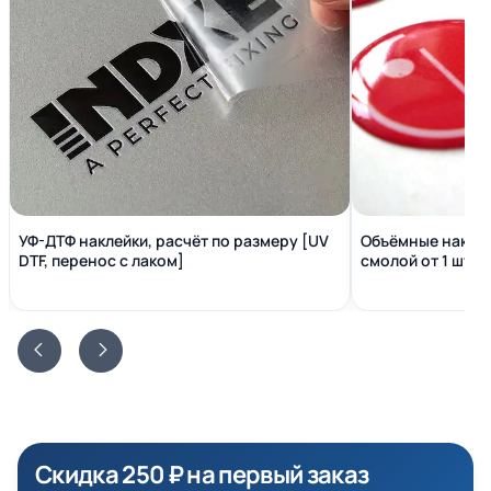
УФ-ДТФ наклейки, расчёт по размеру [UV
Объёмные наклей
DTF, перенос с лаком]
смолой от 1 шт. [
Скидка 250 ₽ на первый заказ