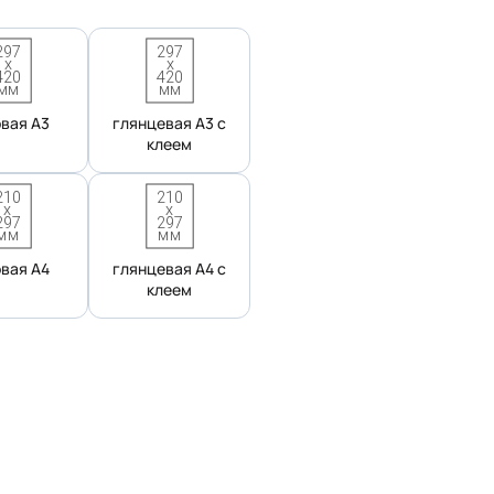
вая А3
глянцевая А3 с
клеем
вая А4
глянцевая А4 с
клеем