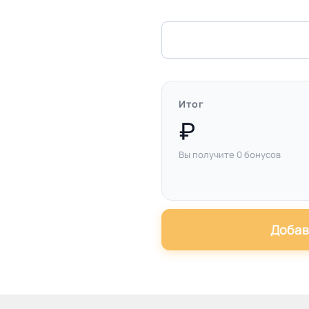
Итог
Вы получите
0
бонусов
Добав