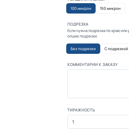
100 микрон
150 микрон
ПОДРЕЗКА
Если нужна подрезка по краю или
опцию подрезки.
Без подрезки
С подрезкой
КОММЕНТАРИИ К ЗАКАЗУ
ТИРАЖНОСТЬ