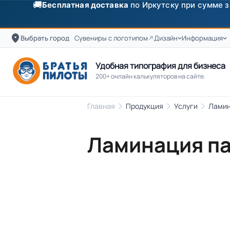
🚚
Бесплатная доставка
по Иркутску при сумме з
Выбрать город
Сувениры с логотипом
Дизайн
Информация
Удобная типография для бизнеса
200+ онлайн калькуляторов на сайте.
Главная
Продукция
Услуги
Ламин
Ламинация па