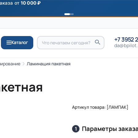
аказа от
10 000 ₽
+7 3952 
Каталог
da@bpilot.
ирование
Ламинация пакетная
кетная
Артикул товара: [ЛАМПАК]
Параметры заказ
1