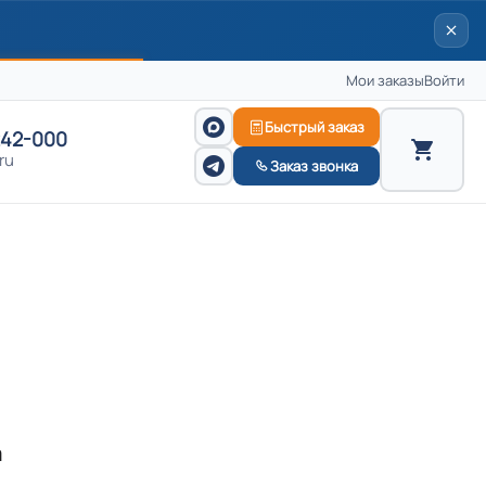
Мои заказы
Войти
Быстрый заказ
242-000
ru
Заказ звонка
а