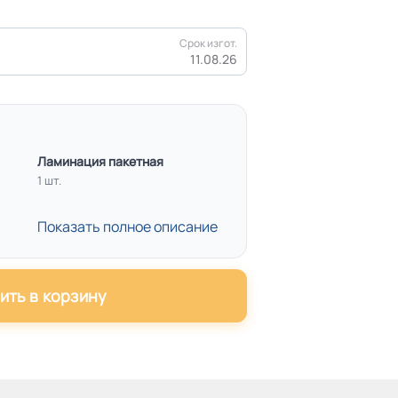
Срок изгот.
11.08.26
Ламинация пакетная
1 шт.
Показать полное описание
ить в корзину