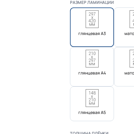
РАЗМЕР ЛАМИНАЦИИ
глянцевая А3
мато
глянцевая А4
мато
глянцевая А5
ТОЛЩИНА ПЛЁНКИ