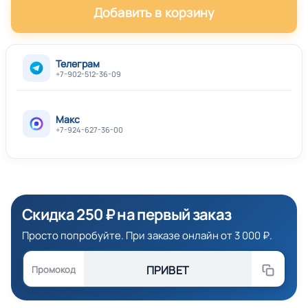
Добавить в корзину
Телеграм
+7-902-512-36-09
Макс
+7-924-627-36-00
Скидка 250 ₽ на первый заказ
Просто попробуйте. При заказе онлайн от 3 000 ₽.
ПРИВЕТ
Промокод