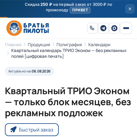
Скидка
250 ₽
на первый заказ от 3000 ₽ по
промокоду
ПРИВЕТ
Главная
Продукция
Полиграфия
Календари
Квартальный календарь ТРИО Эконом — без рекламных
полей [цифровая печать]
Актуально на:
06.08.2026
Квартальный ТРИО Эконом
— только блок месяцев, без
рекламных подложек
Быстрый заказ