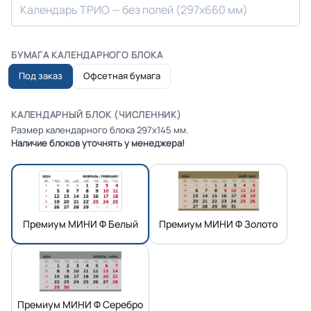
Календарь ТРИО — без полей (297х660 мм)
БУМАГА КАЛЕНДАРНОГО БЛОКА
Под заказ
Офсетная бумага
КАЛЕНДАРНЫЙ БЛОК (ЧИСЛЕННИК)
Размер календарного блока 297х145 мм.
Наличие блоков уточнять у менеджера!
Премиум МИНИ Ф Белый
Премиум МИНИ Ф Золото
Премиум МИНИ Ф Серебро