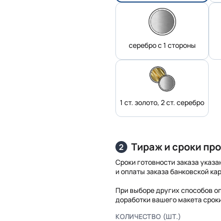
серебро с 1 стороны
1 ст. золото, 2 ст. серебро
Тираж и сроки пр
2
Сроки готовности заказа указа
и оплаты заказа банковской кар
При выборе других способов о
доработки вашего макета срок
КОЛИЧЕСТВО (ШТ.)