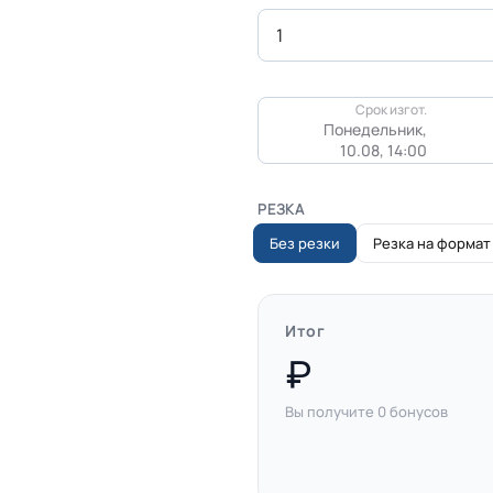
Срок изгот.
Понедельник,
10.08, 14:00
РЕЗКА
Без резки
Резка на формат
Итог
Вы получите
0
бонусов