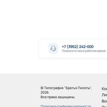
+7 (3952) 242-000
Позвоните нам в рабочее время
© Типография "Братья Пилоты",
Ко
2026
Ли
Все права защищены.
Во
Политика конфиденциальности