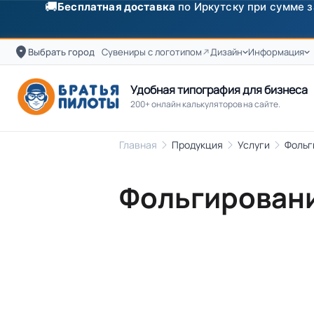
🚚
Бесплатная доставка
по Иркутску при сумме з
Выбрать город
Сувениры с логотипом
Дизайн
Информация
Удобная типография для бизнеса
200+ онлайн калькуляторов на сайте.
Главная
Продукция
Услуги
Фольг
Фольгировани