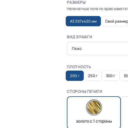
РАЗМЕРЫ
Непечатные поля по краю макета 
А3 297х420 мм
Свой разме
ВИД БУМАГИ
Люкс
ПЛОТНОСТЬ
200 г
250 г
300 г
35
СТОРОНЫ ПЕЧАТИ
золото с 1 стороны