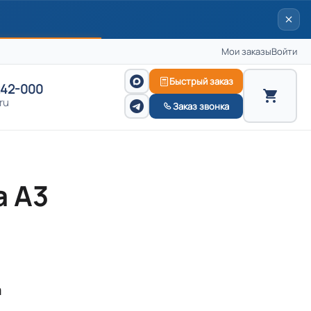
Мои заказы
Войти
Быстрый заказ
242-000
ru
Заказ звонка
а А3
а