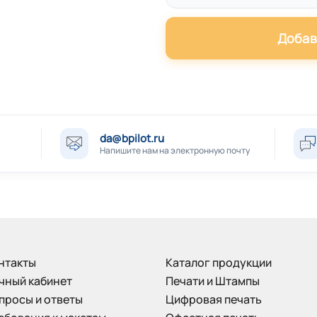
Добав
da@bpilot.ru
Напишите нам на электронную почту
нтакты
Каталог продукции
чный кабинет
Печати и Штампы
просы и ответы
Цифровая печать