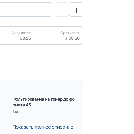
Срок изгот.
Срок изгот.
11.08.26
13.08.26
Фольгирование на тонер до фо
рмата А3
1 шт.
Показать полное описание