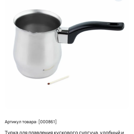
Артикул товара: [000861]
Турка для плавления кускового сургуча, удобный и