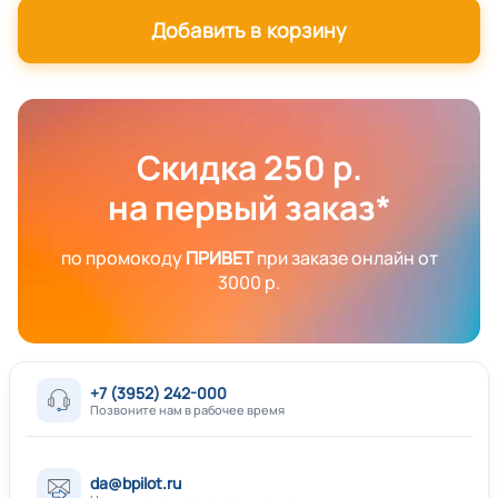
Добавить в корзину
Скидка 250 р.
на первый заказ*
по промокоду
ПРИВЕТ
при заказе онлайн от
3000 р.
+7 (3952) 242-000
Позвоните нам в рабочее время
da@bpilot.ru